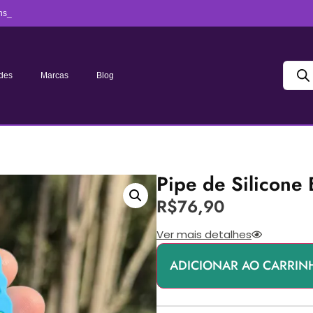
ns_
des
Marcas
Blog
Pipe de Silicone
R$
76,90
Ver mais detalhes
ADICIONAR AO CARRIN