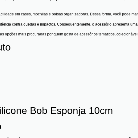
cilidade em cases, mochilas e bolsas organizadoras. Dessa forma, você pode mant
istência contra quedas e impactos. Consequentemente, o acessório apresenta um
das opções mais procuradas por quem gosta de acessórios temáticos, colecionáve
uto
Silicone Bob Esponja 10cm
o