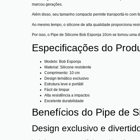
marcou gerações.
Além disso, seu tamanho compacto permite transportá-lo com fa
Ao mesmo tempo, o silicone de alta qualidade proporciona res
Por isso, o Pipe de Silicone Bob Esponja 10cm se tornou uma 
Especificações do Prod
Modelo: Bob Esponja
Material: Silicone resistente
Comprimento: 10 cm
Design temático exclusivo
Estrutura leve e portátil
Fácil de limpar
Alta resistência a impactos
Excelente durabilidade
Benefícios do Pipe de 
Design exclusivo e divertid