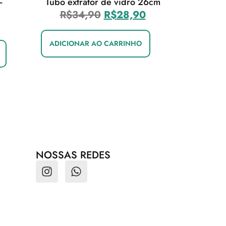
–
Tubo extrator de vidro 26cm
R$
34,90
R$
28,90
ADICIONAR AO CARRINHO
NOSSAS REDES