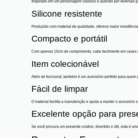
Inspirado em um personagem clássico e querido por diversas ge
Silicone resistente
Produzido com material de qualidade, oferece maior resistência
Compacto e portátil
Com apenas 10cm de comprimento, cabe facilmente em cases e or
Item colecionável
Além de funcional, também é um acessório perfeito para quem g
Fácil de limpar
O material facilita a manutenção e ajuda a manter o acessório
Excelente opção para pres
Se você procura um presente criativo, divertido e útil, esta é um