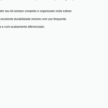
er seu kit sempre completo e organizado onde estiver.
a excelente durabilidade mesmo com uso frequente.
is e com acabamento diferenciado.