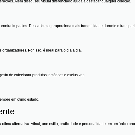
rações. Além disso, seu visual diferenciado ajuda a destacar qualquer coleção.
 contra impactos. Dessa forma, proporciona mais tranquilidade durante o transport
ganizadores. Por isso, é ideal para o dia a dia.
osta de colecionar produtos temáticos e exclusivos.
 sempre em ótimo estado.
ente
a ótima alternativa. Afinal, une estilo, praticidade e personalidade em um único pro