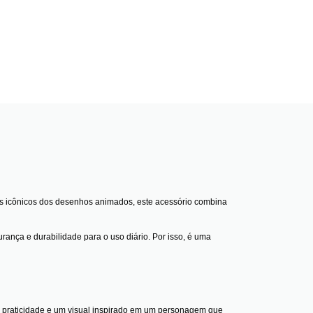
is icônicos dos desenhos animados, este acessório combina
ança e durabilidade para o uso diário. Por isso, é uma
ne praticidade e um visual inspirado em um personagem que