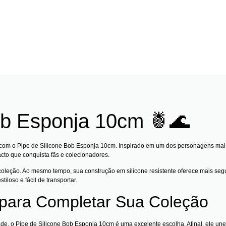
ob Esponja 10cm 🍍🌊
it com o Pipe de Silicone Bob Esponja 10cm. Inspirado em um dos personagens ma
acto que conquista fãs e colecionadores.
leção. Ao mesmo tempo, sua construção em silicone resistente oferece mais segur
iloso e fácil de transportar.
 para Completar Sua Coleção
ade, o Pipe de Silicone Bob Esponja 10cm é uma excelente escolha. Afinal, ele u