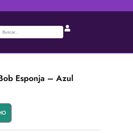
 Bob Esponja – Azul
HO