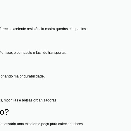
oferece excelente resistência contra quedas e impactos.
 isso, é compacto e fácil de transportar.
cionando maior durabilidade.
, mochilas e bolsas organizadoras.
ão?
e acessório uma excelente peça para colecionadores.