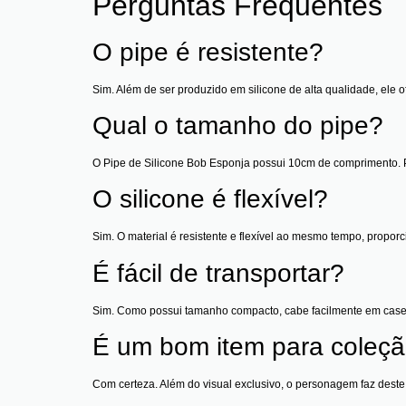
Perguntas Frequentes
O pipe é resistente?
Sim. Além de ser produzido em silicone de alta qualidade, ele 
Qual o tamanho do pipe?
O Pipe de Silicone Bob Esponja possui 10cm de comprimento. Por
O silicone é flexível?
Sim. O material é resistente e flexível ao mesmo tempo, propor
É fácil de transportar?
Sim. Como possui tamanho compacto, cabe facilmente em cases
É um bom item para coleç
Com certeza. Além do visual exclusivo, o personagem faz dest