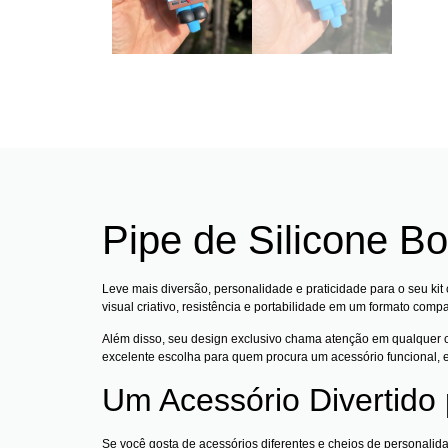
Pipe de Silicone B
Leve mais diversão, personalidade e praticidade para o seu k
visual criativo, resistência e portabilidade em um formato comp
Além disso, seu design exclusivo chama atenção em qualquer co
excelente escolha para quem procura um acessório funcional, est
Um Acessório Divertido
Se você gosta de acessórios diferentes e cheios de personalid