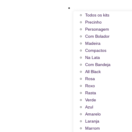
Kit 420
Todos os kits
Precinho
Personagem
Com Bolador
Madeira
Compactos
Na Lata
Com Bandeja
All Black
Rosa
Roxo
Rasta
Verde
Azul
Amarelo
Laranja
Marrom