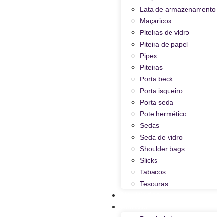
Lata de armazenamento
Maçaricos
Piteiras de vidro
Piteira de papel
Pipes
Piteiras
Porta beck
Porta isqueiro
Porta seda
Pote hermético
Sedas
Seda de vidro
Shoulder bags
Slicks
Tabacos
Tesouras
Novidades
Marcas