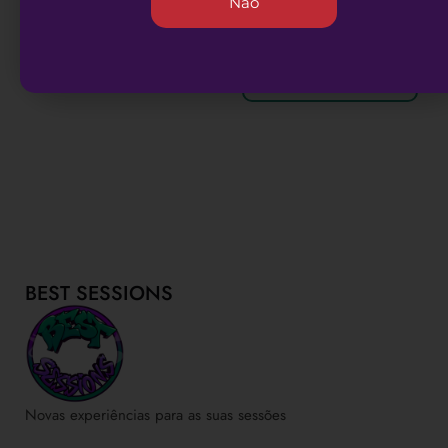
Não
ADICIONAR AO
CARRINHO
ADICIONAR AO
CARRINHO
BEST SESSIONS
Novas experiências para as suas sessões