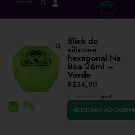
Acessórios
Slick de
silicone
hexagonal Na
Boa 26ml –
Verde
R$
34,90
Ver mais detalhes
ADICIONAR AO CARRIN