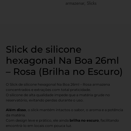
armazenar
,
Slicks
Slick de silicone
hexagonal Na Boa 26ml
– Rosa (Brilha no Escuro)
O Slick de silicone hexagonal Na Boa 26ml – Rosa armazena
concentrados e extrações com total praticidade.
O silicone de alta qualidade impede que a matéria grude no
reservatório, evitando perdas durante o uso.
Além disso
, o slick mantém intactos o sabor, o aroma e a potência
da matéria.
Com design leve e prático, ele ainda
brilha no escuro
, facilitando
encontrá-lo em locais com pouca luz.