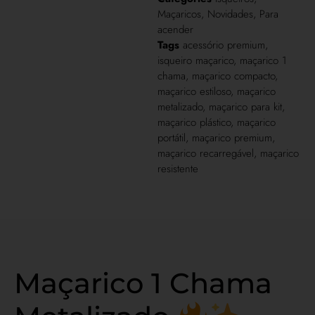
Maçaricos
,
Novidades
,
Para
acender
Tags
acessório premium
,
isqueiro maçarico
,
maçarico 1
chama
,
maçarico compacto
,
maçarico estiloso
,
maçarico
metalizado
,
maçarico para kit
,
maçarico plástico
,
maçarico
portátil
,
maçarico premium
,
maçarico recarregável
,
maçarico
resistente
Maçarico 1 Chama