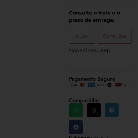
Consulte o frete e o
prazo de entrega:
Consultar
Não sei meu cep
Pagamento Seguro
Compartilhe:
Categories
Isqueiros
,