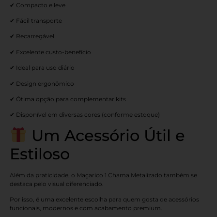
✔ Compacto e leve
✔ Fácil transporte
✔ Recarregável
✔ Excelente custo-benefício
✔ Ideal para uso diário
✔ Design ergonômico
✔ Ótima opção para complementar kits
✔ Disponível em diversas cores (conforme estoque)
Um Acessório Útil e
Estiloso
Além da praticidade, o Maçarico 1 Chama Metalizado também se
destaca pelo visual diferenciado.
Por isso, é uma excelente escolha para quem gosta de acessórios
funcionais, modernos e com acabamento premium.