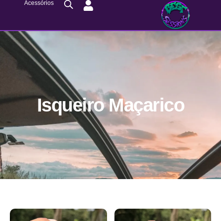
Acessórios
Isqueiro Maçarico