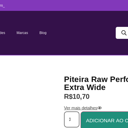
ns_
des
Marcas
Blog
Piteira Raw Perf
Extra Wide
R$
10,70
Ver mais detalhes
ADICIONAR AO 