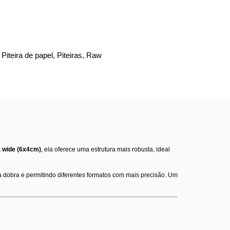
,
Piteira de papel
,
Piteiras
,
Raw
a wide (6x4cm)
, ela oferece uma estrutura mais robusta, ideal
o a dobra e permitindo diferentes formatos com mais precisão. Um