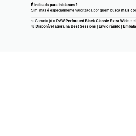
É indicada para iniciantes?
Sim, mas é especialmente valorizada por quem busca
mais con
✨ Garanta já a
RAW Perforated Black Classic Extra Wide
e el
🛒
Disponível agora na Best Sessions | Envio rápido | Embal