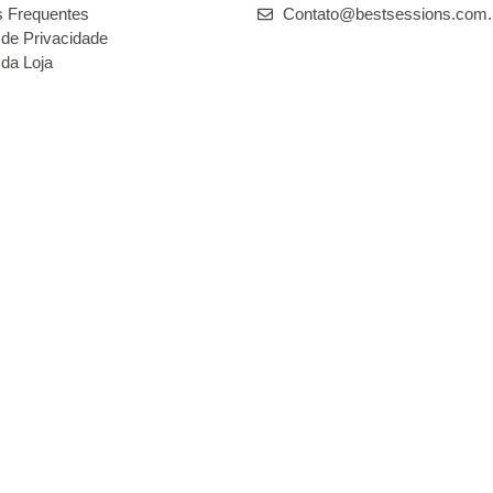
s Frequentes
Contato@bestsessions.com.
a de Privacidade
 da Loja