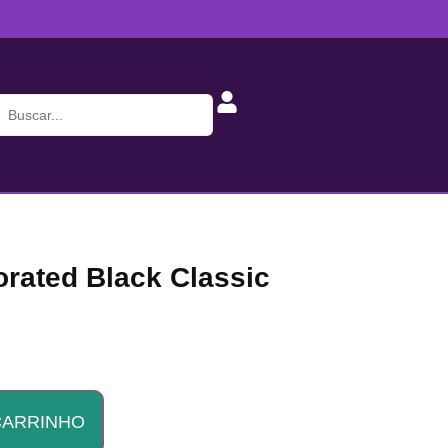
orated Black Classic
CARRINHO