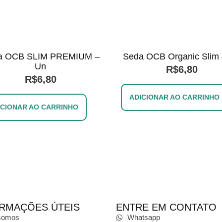
a OCB SLIM PREMIUM –
Seda OCB Organic Slim
Un
R$
6,80
R$
6,80
ADICIONAR AO CARRINHO
ICIONAR AO CARRINHO
RMAÇÕES ÚTEIS
ENTRE EM CONTATO
somos
Whatsapp