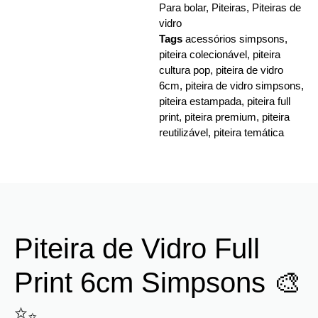
Para bolar
,
Piteiras
,
Piteiras de
vidro
Tags
acessórios simpsons
,
piteira colecionável
,
piteira
cultura pop
,
piteira de vidro
6cm
,
piteira de vidro simpsons
,
piteira estampada
,
piteira full
print
,
piteira premium
,
piteira
reutilizável
,
piteira temática
Piteira de Vidro Full
Print 6cm Simpsons 🎨
✨