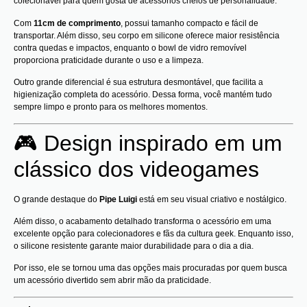
colecionável para quem gosta de acessórios cheios de personalidade.
Com
11cm de comprimento
, possui tamanho compacto e fácil de
transportar. Além disso, seu corpo em silicone oferece maior resistência
contra quedas e impactos, enquanto o bowl de vidro removível
proporciona praticidade durante o uso e a limpeza.
Outro grande diferencial é sua estrutura desmontável, que facilita a
higienização completa do acessório. Dessa forma, você mantém tudo
sempre limpo e pronto para os melhores momentos.
🎮 Design inspirado em um
clássico dos videogames
O grande destaque do
Pipe Luigi
está em seu visual criativo e nostálgico.
Além disso, o acabamento detalhado transforma o acessório em uma
excelente opção para colecionadores e fãs da cultura geek. Enquanto isso,
o silicone resistente garante maior durabilidade para o dia a dia.
Por isso, ele se tornou uma das opções mais procuradas por quem busca
um acessório divertido sem abrir mão da praticidade.