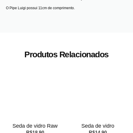
O Pipe Luigi possui 11cm de comprimento.
Produtos Relacionados
Seda de vidro Raw
Seda de vidro
R$
18,90
R$
14,90