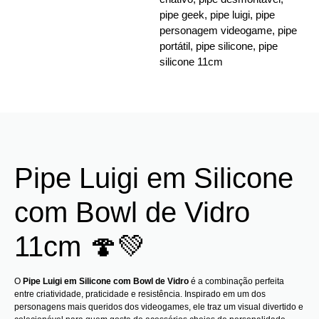
pipe geek
,
pipe luigi
,
pipe
personagem videogame
,
pipe
portátil
,
pipe silicone
,
pipe
silicone 11cm
Pipe Luigi em Silicone
com Bowl de Vidro
11cm 🍄💚
O
Pipe Luigi em Silicone com Bowl de Vidro
é a combinação perfeita
entre criatividade, praticidade e resistência. Inspirado em um dos
personagens mais queridos dos videogames, ele traz um visual divertido e