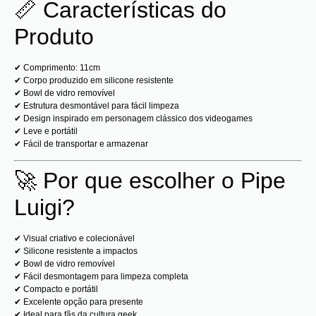
📏 Características do
Produto
✔ Comprimento: 11cm
✔ Corpo produzido em silicone resistente
✔ Bowl de vidro removível
✔ Estrutura desmontável para fácil limpeza
✔ Design inspirado em personagem clássico dos videogames
✔ Leve e portátil
✔ Fácil de transportar e armazenar
🚀 Por que escolher o Pipe
Luigi?
✔ Visual criativo e colecionável
✔ Silicone resistente a impactos
✔ Bowl de vidro removível
✔ Fácil desmontagem para limpeza completa
✔ Compacto e portátil
✔ Excelente opção para presente
✔ Ideal para fãs da cultura geek