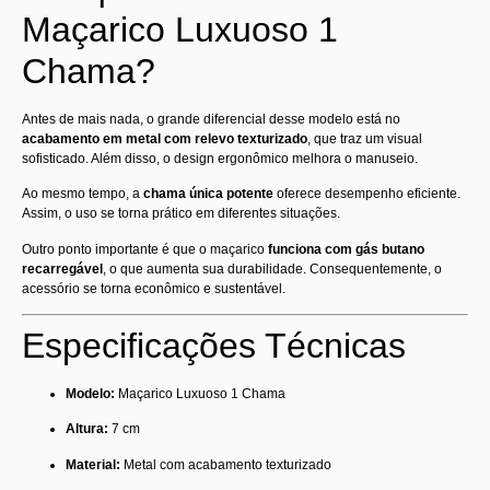
Maçarico Luxuoso 1
Chama?
Antes de mais nada, o grande diferencial desse modelo está no
acabamento em metal com relevo texturizado
, que traz um visual
sofisticado. Além disso, o design ergonômico melhora o manuseio.
Ao mesmo tempo, a
chama única potente
oferece desempenho eficiente.
Assim, o uso se torna prático em diferentes situações.
Outro ponto importante é que o maçarico
funciona com gás butano
recarregável
, o que aumenta sua durabilidade. Consequentemente, o
acessório se torna econômico e sustentável.
Especificações Técnicas
Modelo:
Maçarico Luxuoso 1 Chama
Altura:
7 cm
Material:
Metal com acabamento texturizado