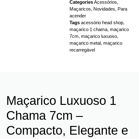
Categories
Acessórios
,
Maçaricos
,
Novidades
,
Para
acender
Tags
acessório head shop
,
maçarico 1 chama
,
maçarico
7cm
,
maçarico luxuoso
,
maçarico metal
,
maçarico
recarregável
Maçarico Luxuoso 1
Chama 7cm –
Compacto, Elegante e