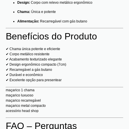
Design:
Corpo com relevo metálico ergonômico
Chama:
Única e potente
Alimentação:
Recarregável com gás butano
Benefícios do Produto
✔ Chama única potente e eficiente
✔ Corpo metálico resistente
✔ Acabamento texturizado elegante
✔ Design ergonômico compacto (7cm)
✔ Recarregável a gás butano
✔ Durável e econômico
✔ Excelente opção para presentear
maçarico 1 chama
maçarico luxuoso
maçarico recarregável
maçarico metal compacto
acessório head shop
FAQ – Perguntas