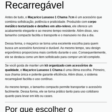
Recarregável
Antes de tudo, o
Maçarico Luxuoso 1 Chama 7cm
é um acessório que
combina sofisticação, potência e praticidade. Produzido com
corpo
metálico texturizado e detalhes em alto-relevo
, ele oferece um
acabamento elegante e ao mesmo tempo resistente. Além disso, seu
tamanho compacto facilita o transporte e o manuseio no dia a dia.
Dessa forma, o maçarico se torna uma excelente escolha para quem
busca um acessório funcional e durável. Ao mesmo tempo, seu design
ergonômico proporciona mais conforto durante o uso. Consequentemente,
ele se destaca como um item sofisticado para compor um kit completo.
Se você gosta de manter um
kit organizado com acessórios de
qualidade
, o
Maçarico Luxuoso 1 Chama
é uma ótima escolha. Primeiro,
sua chama única e potente garante eficiência. Além disso, o sistema
recarregável facilita o uso contínuo.
Ao mesmo tempo, o tamanho compacto permite transportar o acessório
facilmente. Dessa forma, ele se torna prático tanto para uso cotidiano
quanto para levar em kits ou cases.
Por que escolher o