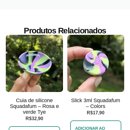
Produtos Relacionados
Cuia de silicone
Slick 3ml Squadafum
Squadafum – Rosa e
– Colors
verde Tye
R$
17,90
R$
32,90
ADICIONAR AO