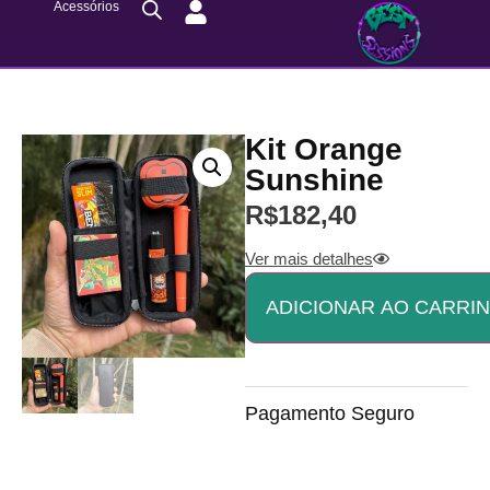
Acessórios
Kit Orange
Sunshine
R$
182,40
Ver mais detalhes
ADICIONAR AO CARRI
Pagamento Seguro