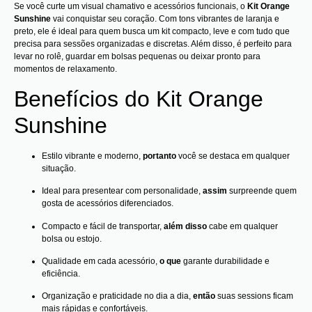
Se você curte um visual chamativo e acessórios funcionais, o
Kit Orange
Sunshine
vai conquistar seu coração. Com tons vibrantes de laranja e
preto, ele é ideal para quem busca um kit compacto, leve e com tudo que
precisa para sessões organizadas e discretas. Além disso, é perfeito para
levar no rolê, guardar em bolsas pequenas ou deixar pronto para
momentos de relaxamento.
Benefícios do Kit Orange
Sunshine
Estilo vibrante e moderno,
portanto
você se destaca em qualquer
situação.
Ideal para presentear com personalidade,
assim
surpreende quem
gosta de acessórios diferenciados.
Compacto e fácil de transportar,
além disso
cabe em qualquer
bolsa ou estojo.
Qualidade em cada acessório,
o que
garante durabilidade e
eficiência.
Organização e praticidade no dia a dia,
então
suas sessions ficam
mais rápidas e confortáveis.