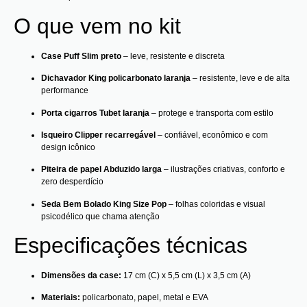
O que vem no kit
Case Puff Slim preto
– leve, resistente e discreta
Dichavador King policarbonato laranja
– resistente, leve e de alta
performance
Porta cigarros Tubet laranja
– protege e transporta com estilo
Isqueiro Clipper recarregável
– confiável, econômico e com
design icônico
Piteira de papel Abduzido larga
– ilustrações criativas, conforto e
zero desperdício
Seda Bem Bolado King Size Pop
– folhas coloridas e visual
psicodélico que chama atenção
Especificações técnicas
Dimensões da case:
17 cm (C) x 5,5 cm (L) x 3,5 cm (A)
Materiais:
policarbonato, papel, metal e EVA