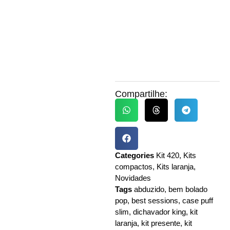
Compartilhe:
Categories
Kit 420
,
Kits
compactos
,
Kits laranja
,
Novidades
Tags
abduzido
,
bem bolado
pop
,
best sessions
,
case puff
slim
,
dichavador king
,
kit
laranja
,
kit presente
,
kit