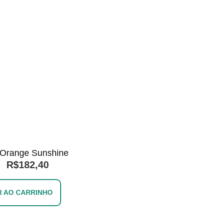
 Orange Sunshine
R$
182,40
R AO CARRINHO