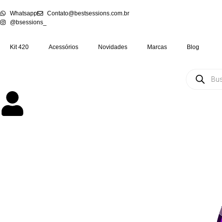
Whatsapp
Contato@bestsessions.com.br
@bsessions_
Kit 420
Acessórios
Novidades
Marcas
Blog