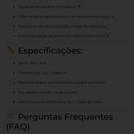
Visual verde vibrante e moderno
Lata metálica resistente para armazenamento seguro
Acessórios de alta qualidade e longa durabilidade
Excelente opção de presente criativo e funcional
Especificações:
Tema: Key Lime
Tamanho da lata: 12x9x4cm
Materiais: metal, policarbonato e papel premium
Cor predominante: verde e preto
Seda: Elements Alfafa King Size + Seda de vidro
Perguntas Frequentes
(FAQ)