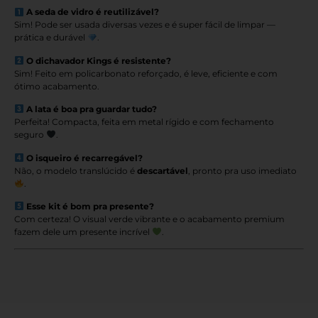
A seda de vidro é reutilizável?
Sim! Pode ser usada diversas vezes e é super fácil de limpar —
prática e durável
.
O dichavador Kings é resistente?
Sim! Feito em policarbonato reforçado, é leve, eficiente e com
ótimo acabamento.
A lata é boa pra guardar tudo?
Perfeita! Compacta, feita em metal rígido e com fechamento
seguro
.
O isqueiro é recarregável?
Não, o modelo translúcido é
descartável
, pronto pra uso imediato
.
Esse kit é bom pra presente?
Com certeza! O visual verde vibrante e o acabamento premium
fazem dele um presente incrível
.