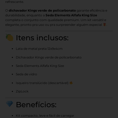
refrescante.
O
dichavador Kings verde de policarbonato
garante eficiência e
durabilidade, enquanto a
Seda Elements Alfafa King Size
completa o conjunto com qualidade premium. Um kit versátil e
elegante, pronto pra uso ou pra surpreender alguém especial
.
Itens inclusos:
Lata de metal preta 12x9x4cm
Dichavador Kings verde de policarbonato
Seda Elements Alfafa King Size
Seda de vidro
Isqueiro translúcido (descartável)
ZipLock
Benefícios:
Kit compacto, leve e fácil de carregar