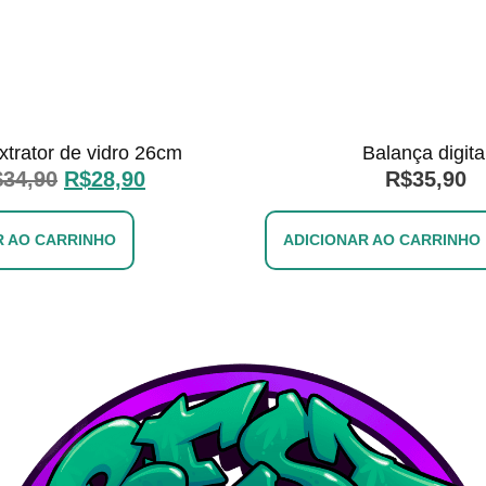
xtrator de vidro 26cm
Balança digita
$
34,90
R$
28,90
R$
35,90
R AO CARRINHO
ADICIONAR AO CARRINHO