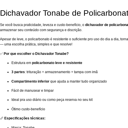
Dichavador Tonabe de Policarbona
Se você busca praticidade, leveza e custo-benefício, o
dichavador de policarbon
armazenar seu conteúdo com segurança e discrição.
Apesar de leve, o policarbonato é resistente o suficiente pro uso do dia a dia, 
— uma escolha prática, simples e que resolve!
✅
Por que escolher o Dichavador Tonabe?
Estrutura em
policarbonato leve e resistente
3 partes
: trituração + armazenamento + tampa com imã
Compartimento inferior
que ajuda a manter tudo organizado
Fácil de manusear e limpar
Ideal pra uso diário ou como peça reserva no seu kit
Ótimo custo-benefício
📏
Especificações técnicas:
Marca: Tonabe