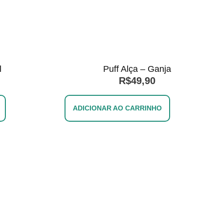
l
Puff Alça – Ganja
R$
49,90
ADICIONAR AO CARRINHO