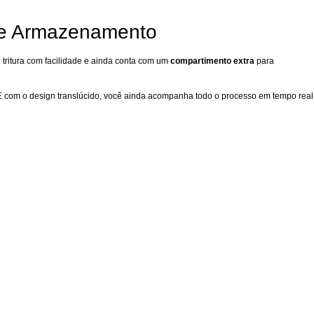
de Armazenamento
e tritura com facilidade e ainda conta com um
compartimento extra
para
o. E com o design translúcido, você ainda acompanha todo o processo em tempo real