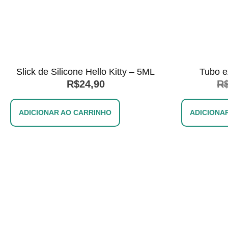
Slick de Silicone Hello Kitty – 5ML
Tubo e
R$
24,90
R
ADICIONAR AO CARRINHO
ADICIONA