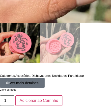
Categories
Acessórios
,
Dichavadores
,
Novidades
,
Para triturar
Ver mais detalhes
2 em estoque
Adicionar ao Carrinho