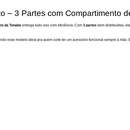
to – 3 Partes com Compartimento 
ato da Tonabe
entrega tudo isso com eficiência. Com
3 partes
bem distribuídas, el
tornando esse modelo ideal pra quem curte ter um acessório funcional sempre à mã