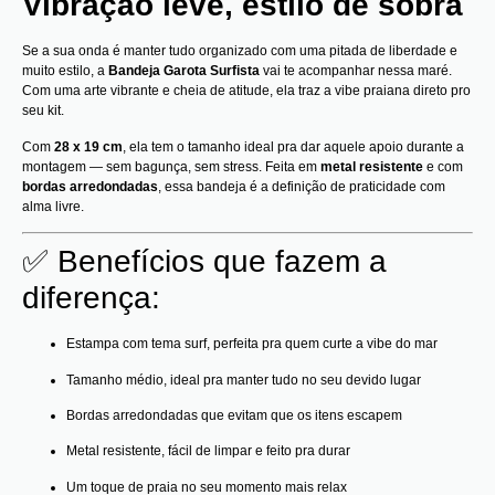
Vibração leve, estilo de sobra
Se a sua onda é manter tudo organizado com uma pitada de liberdade e
muito estilo, a
Bandeja Garota Surfista
vai te acompanhar nessa maré.
Com uma arte vibrante e cheia de atitude, ela traz a vibe praiana direto pro
seu kit.
Com
28 x 19 cm
, ela tem o tamanho ideal pra dar aquele apoio durante a
montagem — sem bagunça, sem stress. Feita em
metal resistente
e com
bordas arredondadas
, essa bandeja é a definição de praticidade com
alma livre.
✅ Benefícios que fazem a
diferença:
Estampa com tema surf, perfeita pra quem curte a vibe do mar
Tamanho médio, ideal pra manter tudo no seu devido lugar
Bordas arredondadas que evitam que os itens escapem
Metal resistente, fácil de limpar e feito pra durar
Um toque de praia no seu momento mais relax