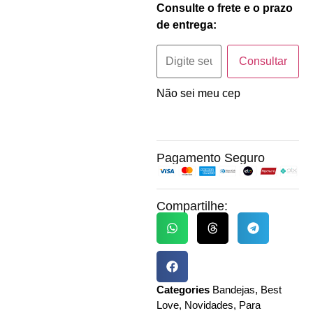
Consulte o frete e o prazo
de entrega:
Consultar
Não sei meu cep
Pagamento Seguro
Compartilhe:
Categories
Bandejas
,
Best
Love
,
Novidades
,
Para