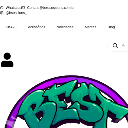
Whatsapp
Contato@bestsessions.com.br
@bsessions_
Kit 420
Acessórios
Novidades
Marcas
Blog