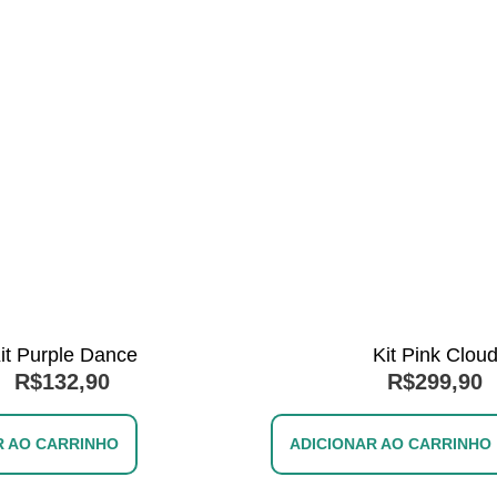
it Purple Dance
Kit Pink Clou
R$
132,90
R$
299,90
R AO CARRINHO
ADICIONAR AO CARRINHO