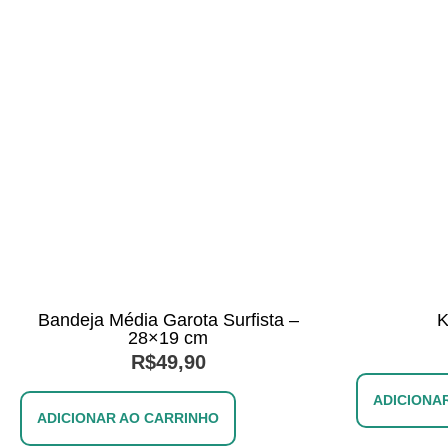
Bandeja Média Garota Surfista –
K
28×19 cm
R$
49,90
ADICIONA
ADICIONAR AO CARRINHO