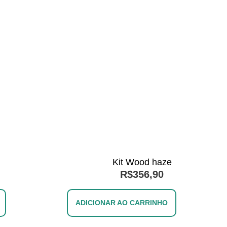
d
Kit Wood haze
R$
356,90
ADICIONAR AO CARRINHO