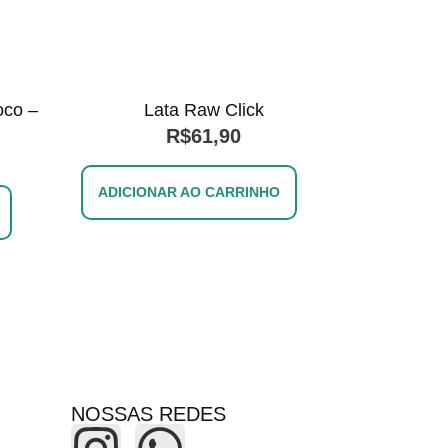
oco –
Lata Raw Click
R$
61,90
ADICIONAR AO CARRINHO
NOSSAS REDES