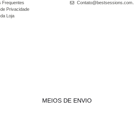
s Frequentes
Contato@bestsessions.com.
a de Privacidade
 da Loja
MEIOS DE ENVIO