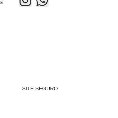
br
SITE SEGURO