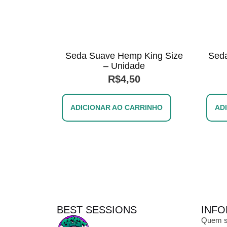
Seda Suave Hemp King Size
Sed
– Unidade
R$
4,50
ADICIONAR AO CARRINHO
AD
BEST SESSIONS
INFO
Quem 