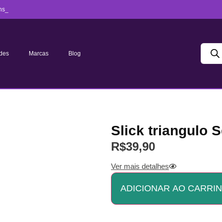
ns_
des
Marcas
Blog
Slick triangulo 
R$
39,90
Ver mais detalhes
ADICIONAR AO CARRI