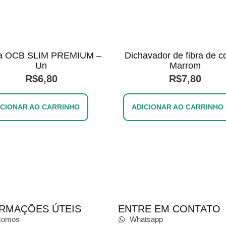
a OCB SLIM PREMIUM –
Dichavador de fibra de c
Un
Marrom
R$
6,80
R$
7,80
ICIONAR AO CARRINHO
ADICIONAR AO CARRINHO
RMAÇÕES ÚTEIS
ENTRE EM CONTATO
somos
Whatsapp