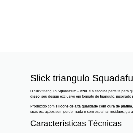
Slick triangulo Squadaf
O Slick triangulo Squadafum – Azul é a escolha perfeita para
disso
, seu design exclusivo em formato de triângulo, inspirad
Produzido com
silicone de alta qualidade com cura de platina
suas extrações sem perder nada e sem espalhar resíduos, garan
Características Técnicas