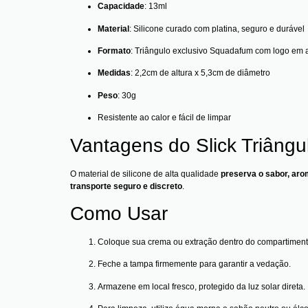
Capacidade
: 13ml
Material
: Silicone curado com platina, seguro e durável
Formato
: Triângulo exclusivo Squadafum com logo em a
Medidas
: 2,2cm de altura x 5,3cm de diâmetro
Peso
: 30g
Resistente ao calor e fácil de limpar
Vantagens do Slick Triângu
O material de silicone de alta qualidade
preserva o sabor, aro
transporte seguro e discreto
.
Como Usar
Coloque sua crema ou extração dentro do compartiment
Feche a tampa firmemente para garantir a vedação.
Armazene em local fresco, protegido da luz solar direta.