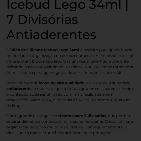
Icebud Lego 34ml |
7 Divisórias
Antiaderentes
O
Slick de Silicone Icebud Lego 34ml
é perfeito para quem busca
praticidade e organização no armazenamento. Além disso, o design
inspirado em blocos tipo lego traz um visual divertido e diferente,
deixando o acessório ainda mais estiloso. Por isso, ele se torna uma
ótima escolha para quem gosta de acessórios criativos no kit.
Produzido em
silicone de alta qualidade
, o slick possui superfície
antiaderente
, o que evita que resíduos grudem nas paredes. Assim,
o conteúdo pode ser utilizado com mais facilidade e sem
desperdício. Além disso, o material é flexível, resistente e muito fácil
de limpar.
Outro grande destaque é o
sistema com 7 divisórias
, que permite
separar diferentes conteúdos no mesmo recipiente. Dessa forma, a
organização se torna muito mais prática. Consequentemente, o
slick ajuda a manter tudo bem armazenado e protegido.