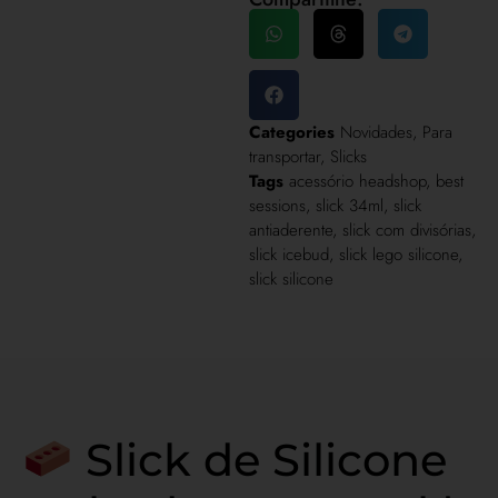
Categories
Novidades
,
Para
transportar
,
Slicks
Tags
acessório headshop
,
best
sessions
,
slick 34ml
,
slick
antiaderente
,
slick com divisórias
,
slick icebud
,
slick lego silicone
,
slick silicone
Slick
de Silicone