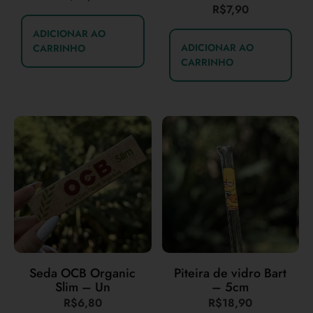
R$
7,90
ADICIONAR AO
ADICIONAR AO
CARRINHO
CARRINHO
Seda OCB Organic
Piteira de vidro Bart
Slim – Un
– 5cm
R$
6,80
R$
18,90