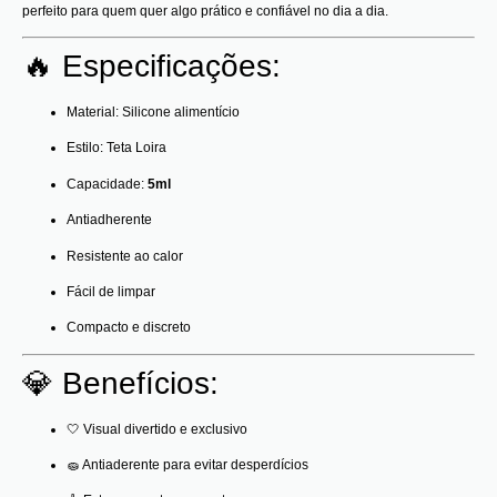
perfeito para quem quer algo prático e confiável no dia a dia.
🔥 Especificações:
Material: Silicone alimentício
Estilo: Teta Loira
Capacidade:
5ml
Antiadherente
Resistente ao calor
Fácil de limpar
Compacto e discreto
💎 Benefícios:
🤍 Visual divertido e exclusivo
🧽 Antiaderente para evitar desperdícios