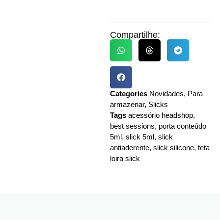
Compartilhe:
Categories
Novidades
,
Para
armazenar
,
Slicks
Tags
acessório headshop
,
best sessions
,
porta conteúdo
5ml
,
slick 5ml
,
slick
antiaderente
,
slick silicone
,
teta
loira slick