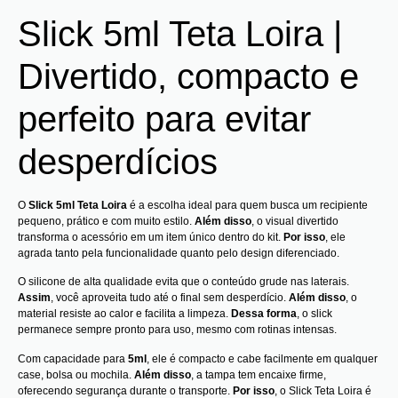
Slick 5ml Teta Loira |
Divertido, compacto e
perfeito para evitar
desperdícios
O
Slick 5ml Teta Loira
é a escolha ideal para quem busca um recipiente
pequeno, prático e com muito estilo.
Além disso
, o visual divertido
transforma o acessório em um item único dentro do kit.
Por isso
, ele
agrada tanto pela funcionalidade quanto pelo design diferenciado.
O silicone de alta qualidade evita que o conteúdo grude nas laterais.
Assim
, você aproveita tudo até o final sem desperdício.
Além disso
, o
material resiste ao calor e facilita a limpeza.
Dessa forma
, o slick
permanece sempre pronto para uso, mesmo com rotinas intensas.
Com capacidade para
5ml
, ele é compacto e cabe facilmente em qualquer
case, bolsa ou mochila.
Além disso
, a tampa tem encaixe firme,
oferecendo segurança durante o transporte.
Por isso
, o Slick Teta Loira é