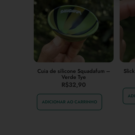
Cuia de silicone Squadafum –
Slic
Verde Tye
R$
32,90
AD
ADICIONAR AO CARRINHO