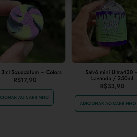
k 3ml Squadafum – Colors
Salvô mini Ultra420 
Lavanda / 250ml
R$
17,90
R$
33,90
ICIONAR AO CARRINHO
ADICIONAR AO CARRINHO