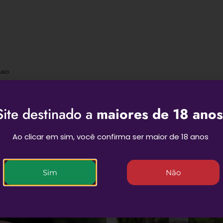
aio
téticas
os estreitos
Site destinado a
maiores de 18 anos
Ao clicar em sim, você confirma ser maior de 18 anos
Sim
Não
Produtos Relacionados