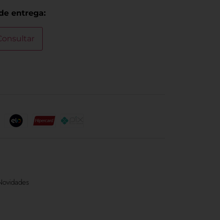
 de entrega:
Consultar
Novidades