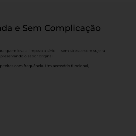
unda e Sem Complicação
 pra quem leva a limpeza a sério — sem stress e sem sujeira
 preservando o sabor original.
 piteiras com frequência. Um acessório funcional,