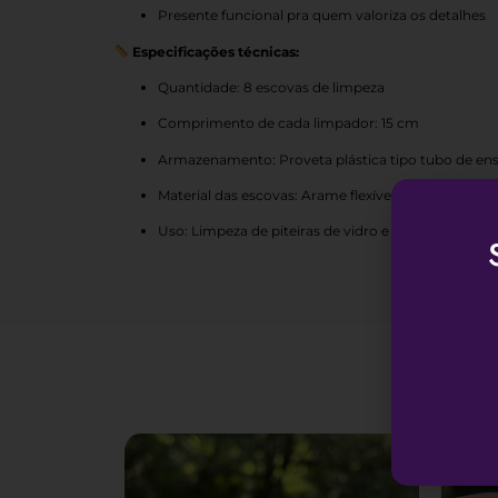
Presente funcional pra quem valoriza os detalhes
Especificações técnicas:
Quantidade: 8 escovas de limpeza
Comprimento de cada limpador: 15 cm
Armazenamento: Proveta plástica tipo tubo de ens
Material das escovas: Arame flexível com cerdas sin
Uso: Limpeza de piteiras de vidro e outros acessóri