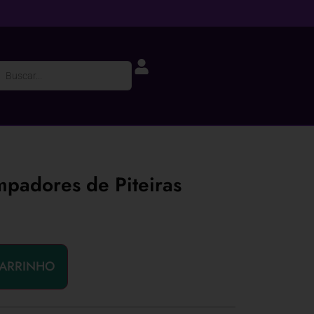
mpadores de Piteiras
CARRINHO