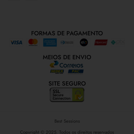
FORMAS DE PAGAMENTO
MEIOS DE ENVIO
SITE SEGURO
Best Sessions
Copyright © 2025. Todos os direitos reservados