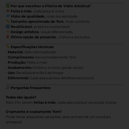
Por que escolher a Piteira de Vidro Artística?
Feita à mão
, cada peça é única
Vidro de qualidade
, mais durabilidade
Tamanho aproximado de 7cm
, mais conforto
Reutilizável
, prática e sustentável
Design artístico
, visual diferenciado
Ótima opção de presente
, criativa e exclusiva
Especificações técnicas:
•
Material:
Vidro borossilicato
•
Comprimento:
Aproximadamente 7cm
•
Produção:
Feita à mão
•
Acabamento:
Artístico e único (pode variar)
•
Uso:
Reutilizável e fácil de limpar
•
Diferencial:
Cada peça possui detalhes exclusivos
Perguntas frequentes:
Todas são iguais?
Não! Por serem
feitas à mão
, cada peça possui variações únicas.
O tamanho é exatamente 7cm?
Pode haver pequenas variações, pois se trata de um produto
artesanal.