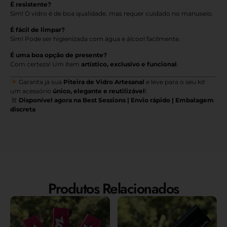
É resistente?
Sim! O vidro é de boa qualidade, mas requer cuidado no manuseio.
É fácil de limpar?
Sim! Pode ser higienizada com água e álcool facilmente.
É uma boa opção de presente?
Com certeza! Um item
artístico, exclusivo e funcional
.
Garanta já sua
Piteira de Vidro Artesanal
e leve para o seu kit
um acessório
único, elegante e reutilizável
!
Disponível agora na Best Sessions | Envio rápido | Embalagem
discreta
Produtos Relacionados