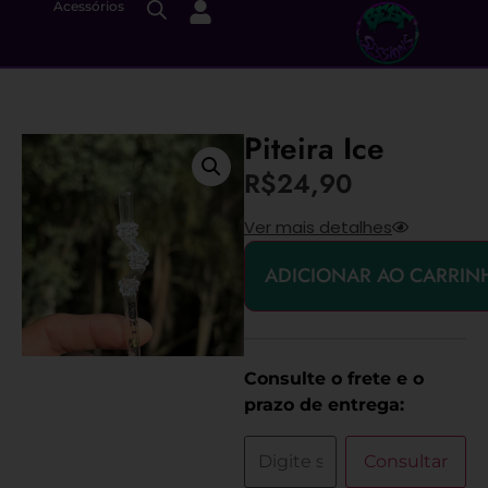
Acessórios
Piteira Ice
R$
24,90
Ver mais detalhes
ADICIONAR AO CARRIN
Consulte o frete e o
prazo de entrega:
Consultar