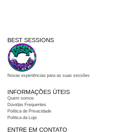
BEST SESSIONS
Novas experiências para as suas sessões
INFORMAÇÕES ÚTEIS
Quem somos
Dúvidas Frequentes
Política de Privacidade
Política da Loja
ENTRE EM CONTATO