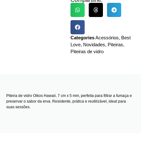
Categories
Acessórios
,
Best
Love
,
Novidades
,
Piteiras
,
Piteiras de vidro
Piteira
de vidro Oikos Hawaii, 7 cm x 5 mm, perfeita para filtrar a fumaça e
preservar o sabor da erva. Resistente, prática e reutilizável, ideal para
suas sessões.