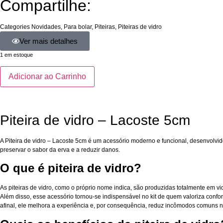
Compartilhe:
Categories
Novidades
,
Para bolar
,
Piteiras
,
Piteiras de vidro
Ver mais detalhes
1 em estoque
Adicionar ao Carrinho
Piteira de vidro – Lacoste 5cm
A Piteira de vidro – Lacoste 5cm é um acessório moderno e funcional, desenvolvid
preservar o sabor da erva e a reduzir danos.
O que é piteira de vidro?
As piteiras de vidro, como o próprio nome indica, são produzidas totalmente em vi
Além disso, esse acessório tornou-se indispensável no kit de quem valoriza confor
afinal, ele melhora a experiência e, por consequência, reduz incômodos comuns 