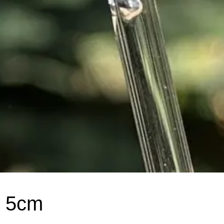
e 5cm