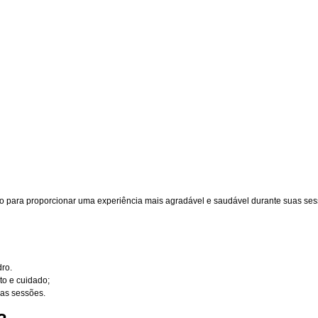
o para proporcionar uma experiência mais agradável e saudável durante suas sessõ
dro.
to e cuidado;
nas sessões.