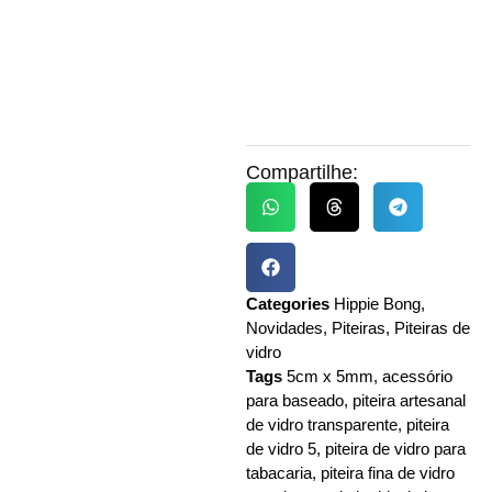
Compartilhe:
Categories
Hippie Bong
,
Novidades
,
Piteiras
,
Piteiras de
vidro
Tags
5cm x 5mm
,
acessório
para baseado
,
piteira artesanal
de vidro transparente
,
piteira
de vidro 5
,
piteira de vidro para
tabacaria
,
piteira fina de vidro