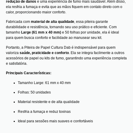
redução de danos
e uma experiência de fumo mais saudável. Além disso,
ela resfria a fumaça e evita que as mãos fiquem em contato direto com o
calor, proporcionando maior conforto.
Fabricada com
material de alta qualidade
, essa piteira garante
durabilidade e resistência, tornando seu uso prático e eficiente. Com
tamanho
Large (61 mm x 40 mm)
e 50 folhas por unidade, ela é ideal
para quem busca conforto e facilidade ao manusear seu kit.
Portanto, a Piteira de Papel Cultura Dab é indispensável para quem
valoriza
saúde, praticidade e conforto
. Ela se integra facilmente a outros
acessórios de papel ou kits de fumo, garantindo uma experiência completa
e satisfatória.
Principais Características:
Tamanho Large: 61 mm x 40 mm
Folhas: 50 unidades
Material resistente e de alta qualidade
Resfria a fumaça e reduz toxinas
Ideal para sessões mais suaves e confortáveis