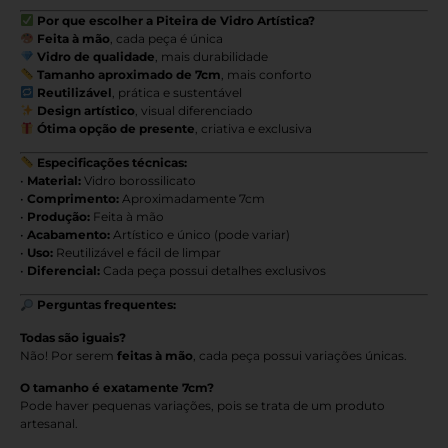
Por que escolher a Piteira de Vidro Artística?
Feita à mão
, cada peça é única
Vidro de qualidade
, mais durabilidade
Tamanho aproximado de 7cm
, mais conforto
Reutilizável
, prática e sustentável
Design artístico
, visual diferenciado
Ótima opção de presente
, criativa e exclusiva
Especificações técnicas:
•
Material:
Vidro borossilicato
•
Comprimento:
Aproximadamente 7cm
•
Produção:
Feita à mão
•
Acabamento:
Artístico e único (pode variar)
•
Uso:
Reutilizável e fácil de limpar
•
Diferencial:
Cada peça possui detalhes exclusivos
Perguntas frequentes:
Todas são iguais?
Não! Por serem
feitas à mão
, cada peça possui variações únicas.
O tamanho é exatamente 7cm?
Pode haver pequenas variações, pois se trata de um produto
artesanal.