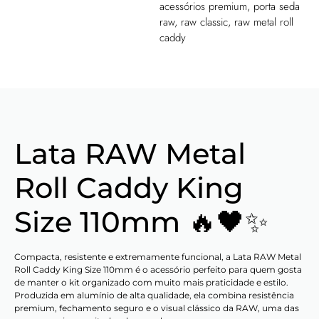
acessórios premium
,
porta seda
raw
,
raw classic
,
raw metal roll
caddy
Lata RAW Metal
Roll Caddy King
Size 110mm 🔥🖤✨
Compacta, resistente e extremamente funcional, a Lata RAW Metal
Roll Caddy King Size 110mm é o acessório perfeito para quem gosta
de manter o kit organizado com muito mais praticidade e estilo.
Produzida em alumínio de alta qualidade, ela combina resistência
premium, fechamento seguro e o visual clássico da RAW, uma das