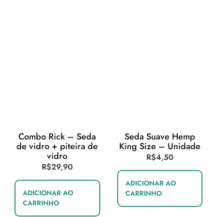
Combo Rick – Seda
Seda Suave Hemp
de vidro + piteira de
King Size – Unidade
vidro
R$
4,50
R$
29,90
ADICIONAR AO
ADICIONAR AO
CARRINHO
CARRINHO