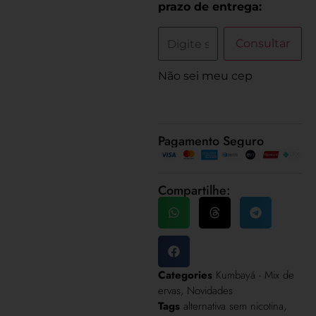
prazo de entrega:
Consultar
Não sei meu cep
Pagamento Seguro
Compartilhe:
Categories
Kumbayá - Mix de
ervas
,
Novidades
Tags
alternativa sem nicotina
,