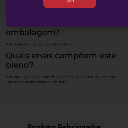
Não
Não. Este produto é totalmente livre de nicotina.
Qual o peso da
embalagem?
A embalagem contém 25g de produto.
Quais ervas compõem este
blend?
A composição varia conforme a versão. Consulte a lista de ervas
informada na descrição do produto.
Produtos Relacionados