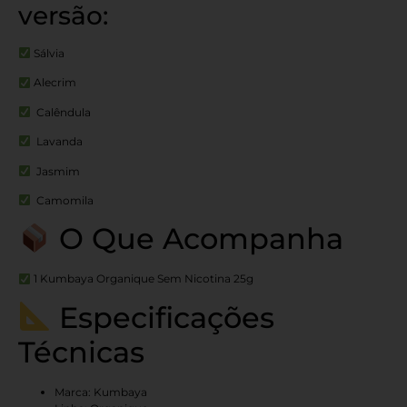
versão:
Sálvia
Alecrim
Calêndula
Lavanda
Jasmim
Camomila
O Que Acompanha
1 Kumbaya Organique Sem Nicotina 25g
Especificações
Técnicas
Marca: Kumbaya