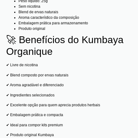
Peso líquido: 25g
Sem nicotina
Blend de ervas naturais
Aroma característico da composição
Embalagem prática para armazenamento
Produto original
🚀 Benefícios do Kumbaya
Organique
✔ Livre de nicotina
✔ Blend composto por ervas naturais
✔ Aroma agradável e diferenciado
✔ Ingredientes selecionados
✔ Excelente opção para quem aprecia produtos herbais
✔ Embalagem prática e compacta
✔ Ideal para compor kits premium
✔ Produto original Kumbaya