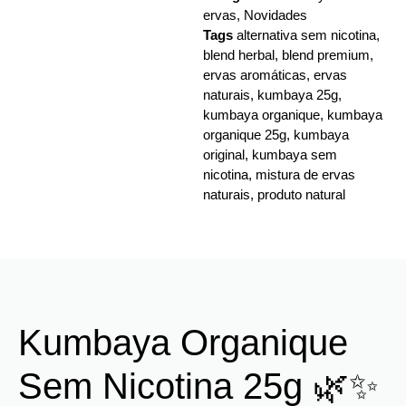
ervas
,
Novidades
Tags
alternativa sem nicotina
,
blend herbal
,
blend premium
,
ervas aromáticas
,
ervas
naturais
,
kumbaya 25g
,
kumbaya organique
,
kumbaya
organique 25g
,
kumbaya
original
,
kumbaya sem
nicotina
,
mistura de ervas
naturais
,
produto natural
Kumbaya Organique
Sem Nicotina 25g 🌿✨