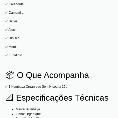
✅ Calêndula
✅ Camomila
✅ Sálvia
✅ Alecrim
✅ Hibisco
✅ Menta
✅ Eucalipto
📦 O Que Acompanha
✅ 1 Kumbaya Organique Sem Nicotina 25g
📐 Especificações Técnicas
Marca: Kumbaya
Linha: Organique