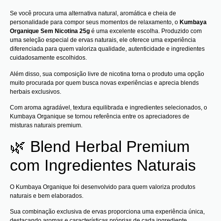
Se você procura uma alternativa natural, aromática e cheia de
personalidade para compor seus momentos de relaxamento, o
Kumbaya
Organique Sem Nicotina 25g
é uma excelente escolha. Produzido com
uma seleção especial de ervas naturais, ele oferece uma experiência
diferenciada para quem valoriza qualidade, autenticidade e ingredientes
cuidadosamente escolhidos.
Além disso, sua composição livre de nicotina torna o produto uma opção
muito procurada por quem busca novas experiências e aprecia blends
herbais exclusivos.
Com aroma agradável, textura equilibrada e ingredientes selecionados, o
Kumbaya Organique se tornou referência entre os apreciadores de
misturas naturais premium.
🌿 Blend Herbal Premium
com Ingredientes Naturais
O Kumbaya Organique foi desenvolvido para quem valoriza produtos
naturais e bem elaborados.
Sua combinação exclusiva de ervas proporciona uma experiência única,
destacando aromas e características próprias de cada ingrediente