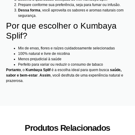
Prepare conforme sua preferência, seja para fumar ou infusão.
Dessa forma
, você aproveita os sabores e aromas naturais com
segurança.
Por que escolher o Kumbaya
Splif?
Mix de ervas, flores e raízes cuidadosamente selecionadas
100% natural e livre de nicotina
Menos prejudicial à saúde
Perfeito para variar ou reduzir o consumo de tabaco
Portanto
, o
Kumbaya Splif
é a escolha ideal para quem busca
saúde,
sabor e bem-estar
.
Assim
, você desfruta de uma experiência natural e
prazerosa.
Produtos Relacionados