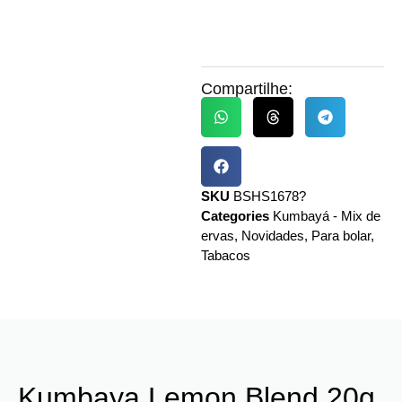
Compartilhe:
SKU
BSHS1678?
Categories
Kumbayá - Mix de
ervas
,
Novidades
,
Para bolar
,
Tabacos
Kumbaya Lemon Blend 20g