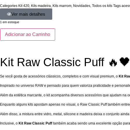
Categories
Kit 420
,
Kits madeira
,
Kits marrom
,
Novidades
,
Todos os kits
Tags
aces
Ver mais detalhes
1 em estoque
Adicionar ao Carrinho
Kit Raw Classic Puff 🔥
Se você gosta de acessórios clássicos, completos e com visual premium, o
Kit Ra
Inspirado no universo RAW e pensado para quem valoriza praticidade e personalidad
Além da estética marcante, o kit acompanha diversos acessórios que ajudam na org
Enquanto alguns kits apostam apenas no visual, o Raw Classic Puff também entre
Além disso, a mistura entre vidro, metal, silicone e madeira deixa o conjunto ai
Inclusive, o
Kit Raw Classic Puff
também acaba sendo uma excelente opção para p