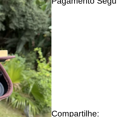
Pagamento Segu
Compartilhe: