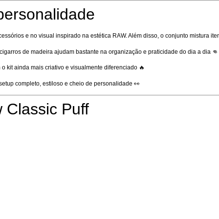
personalidade
ssórios e no visual inspirado na estética RAW. Além disso, o conjunto mistura it
 cigarros de madeira ajudam bastante na organização e praticidade do dia a dia 👊
 kit ainda mais criativo e visualmente diferenciado 🔥
setup completo, estiloso e cheio de personalidade 👀
Classic Puff