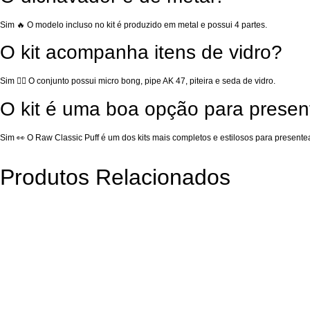
Sim 🔥 O modelo incluso no kit é produzido em metal e possui 4 partes.
O kit acompanha itens de vidro?
Sim 😮‍💨 O conjunto possui micro bong, pipe AK 47, piteira e seda de vidro.
O kit é uma boa opção para presen
Sim 👀 O Raw Classic Puff é um dos kits mais completos e estilosos para presentea
Produtos Relacionados