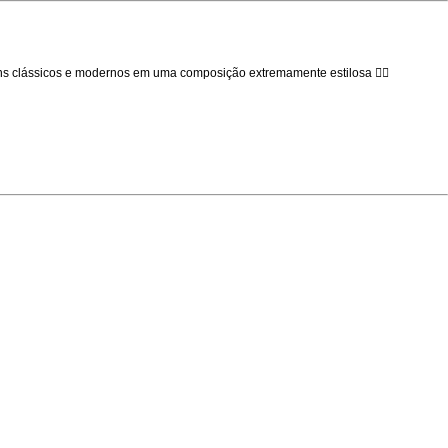
ens clássicos e modernos em uma composição extremamente estilosa 😮‍💨