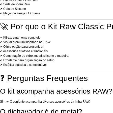
✔ Seda de Vidro Raw
✔ Cuia de Silicone
✔ Maçarico Zengaz 1 Chama
🚀 Por que o Kit Raw Classic P
✔ Kit extremamente completo
✔ Visual premium inspirado na RAW
✔ Ótima opção para presentear
✔ Acessórios criativos e funcionais
✔ Combinação de vidro, metal, silicone e madeira
✔ Excelente para organização do setup
✔ Estética clássica e colecionável
❓ Perguntas Frequentes
O kit acompanha acessórios RAW?
Sim 👊 O conjunto acompanha diversos acessórios da linha RAW.
O dichavador é de metal?