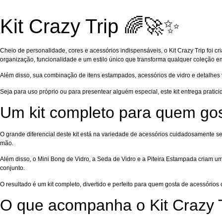
Kit Crazy Trip 🌈🚀✨
Cheio de personalidade, cores e acessórios indispensáveis, o Kit Crazy Trip foi 
organização, funcionalidade e um estilo único que transforma qualquer coleção e
Além disso, sua combinação de itens estampados, acessórios de vidro e detalhes v
Seja para uso próprio ou para presentear alguém especial, este kit entrega prati
Um kit completo para quem gost
O grande diferencial deste kit está na variedade de acessórios cuidadosamente
mão.
Além disso, o Mini Bong de Vidro, a Seda de Vidro e a Piteira Estampada criam 
conjunto.
O resultado é um kit completo, divertido e perfeito para quem gosta de acessórios 
O que acompanha o Kit Crazy T