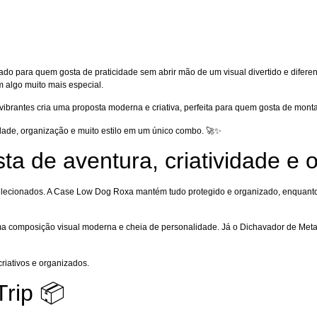
criado para quem gosta de praticidade sem abrir mão de um visual divertido e dife
m algo muito mais especial.
ibrantes cria uma proposta moderna e criativa, perfeita para quem gosta de montar
cidade, organização e muito estilo em um único combo. 🚀✨
a de aventura, criatividade e 
 selecionados. A Case Low Dog Roxa mantém tudo protegido e organizado, enquant
uma composição visual moderna e cheia de personalidade. Já o Dichavador de Met
criativos e organizados.
rip 📦