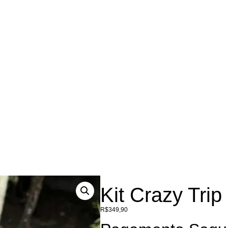
Kit Crazy Trip
R$
349,90