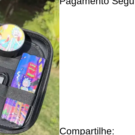
Pagamento Segu
Compartilhe: