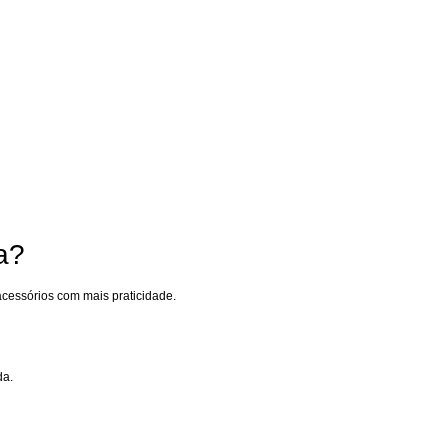
a?
cessórios com mais praticidade.
da.