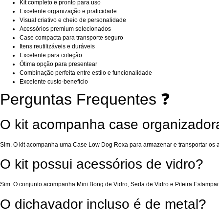
Kit completo e pronto para uso
Excelente organização e praticidade
Visual criativo e cheio de personalidade
Acessórios premium selecionados
Case compacta para transporte seguro
Itens reutilizáveis e duráveis
Excelente para coleção
Ótima opção para presentear
Combinação perfeita entre estilo e funcionalidade
Excelente custo-benefício
Perguntas Frequentes ❓
O kit acompanha case organizador
Sim. O kit acompanha uma Case Low Dog Roxa para armazenar e transportar os a
O kit possui acessórios de vidro?
Sim. O conjunto acompanha Mini Bong de Vidro, Seda de Vidro e Piteira Estampa
O dichavador incluso é de metal?