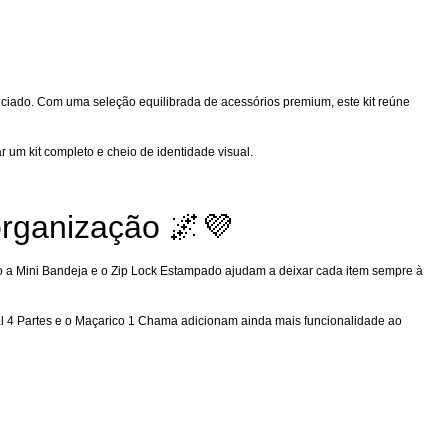
renciado. Com uma seleção equilibrada de acessórios premium, este kit reúne
 um kit completo e cheio de identidade visual.
organização 🌌💜
o a Mini Bandeja e o Zip Lock Estampado ajudam a deixar cada item sempre à
al 4 Partes e o Maçarico 1 Chama adicionam ainda mais funcionalidade ao