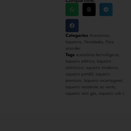
Compartilhe:
Categories
Acessórios
,
Isqueiros
,
Novidades
,
Para
acender
Tags
acessórios tecnológicos
,
Isqueiro elétrico
,
Isqueiro
eletrônico
,
isqueiro moderno
,
isqueiro portátil
,
isqueiro
premium
,
Isqueiro recarregavel
,
isqueiro resistente ao vento
,
isqueiro sem gás
,
isqueiro usb c