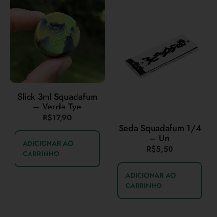
Slick 3ml Squadafum
– Verde Tye
R$
17,90
Seda Squadafum 1/4
– Un
ADICIONAR AO
R$
5,50
CARRINHO
ADICIONAR AO
CARRINHO