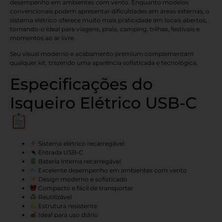
desempenho em ambientes com vento. Enquanto modelos
convencionais podem apresentar dificuldades em áreas externas, o
sistema elétrico oferece muito mais praticidade em locais abertos,
tornando-o ideal para viagens, praia, camping, trilhas, festivais e
momentos ao ar livre.
Seu visual moderno e acabamento premium complementam
qualquer kit, trazendo uma aparência sofisticada e tecnológica.
Especificações do
Isqueiro Elétrico USB-C
Sistema elétrico recarregável
Entrada USB-C
Bateria interna recarregável
Excelente desempenho em ambientes com vento
Design moderno e sofisticado
Compacto e fácil de transportar
Reutilizável
Estrutura resistente
Ideal para uso diário