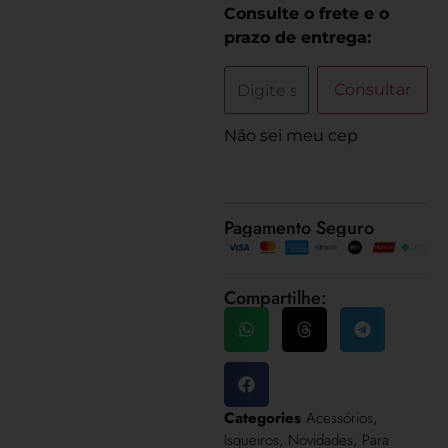
Consulte o frete e o
prazo de entrega:
Consultar
Não sei meu cep
Pagamento Seguro
Compartilhe:
Categories
Acessórios
,
Isqueiros
,
Novidades
,
Para