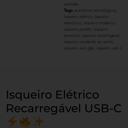
acender
Tags
acessórios tecnológicos
,
Isqueiro elétrico
,
Isqueiro
eletrônico
,
isqueiro moderno
,
isqueiro portátil
,
isqueiro
premium
,
Isqueiro recarregavel
,
isqueiro resistente ao vento
,
isqueiro sem gás
,
isqueiro usb c
Isqueiro Elétrico
Recarregável USB-C