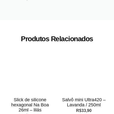
Produtos Relacionados
Slick de silicone
Salvô mini Ultra420 –
hexagonal Na Boa
Lavanda / 250ml
26ml – lilás
R$
33,90