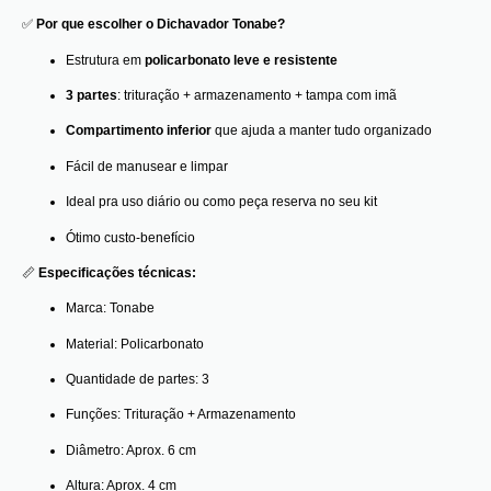
✅
Por que escolher o Dichavador Tonabe?
Estrutura em
policarbonato leve e resistente
3 partes
: trituração + armazenamento + tampa com imã
Compartimento inferior
que ajuda a manter tudo organizado
Fácil de manusear e limpar
Ideal pra uso diário ou como peça reserva no seu kit
Ótimo custo-benefício
📏
Especificações técnicas:
Marca: Tonabe
Material: Policarbonato
Quantidade de partes: 3
Funções: Trituração + Armazenamento
Diâmetro: Aprox. 6 cm
Altura: Aprox. 4 cm