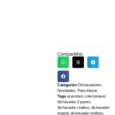
Compartilhe:
Categories
Dichavadores
,
Novidades
,
Para triturar
Tags
acessório colecionável
,
dichavador 3 partes
,
dichavador criativo
,
dichavador
espiral
,
dichavador estiloso
,