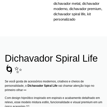
dichavador metal
,
dichavador
moderno
,
dichavador premium
,
dichavador spiral life
,
kit
personalizado
Dichavador Spiral Life
🌀✨
Se você gosta de acessórios modernos, criativos e cheios de
personalidade, o
Dichavador Spiral Life
vai chamar atenção logo no
primeiro olhar 👀
Com design hipnótico inspirado em espirais e acabamento detalhado em
relevo, esse modelo mistura estilo, funcionalidade e visual premium em um
único acessório 😮‍💨