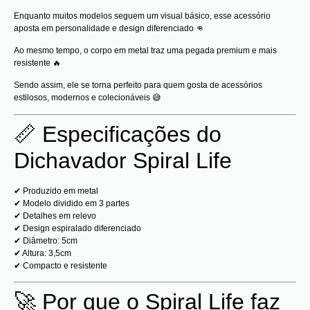
Enquanto muitos modelos seguem um visual básico, esse acessório
aposta em personalidade e design diferenciado 👊
Ao mesmo tempo, o corpo em metal traz uma pegada premium e mais
resistente 🔥
Sendo assim, ele se torna perfeito para quem gosta de acessórios
estilosos, modernos e colecionáveis 😅
📏 Especificações do
Dichavador Spiral Life
✔ Produzido em metal
✔ Modelo dividido em 3 partes
✔ Detalhes em relevo
✔ Design espiralado diferenciado
✔ Diâmetro: 5cm
✔ Altura: 3,5cm
✔ Compacto e resistente
🚀 Por que o Spiral Life faz