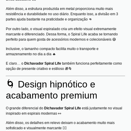
Além disso, a estrutura produzida em metal proporciona muito mais
resistência e durabilidade no uso diário. Enquanto isso, a divisão em 3
partes ajuda bastante na praticidade e organização 👊
Por outro lado, o visual espiralado cria um efeito visual extremamente
marcante e diferenciado. Dessa forma, o Spiral Life acaba se tornando
perfeito para quem gosta de acessórios modernos e colecionáveis 😅
Inclusive, o tamanho compacto facilita muito o transporte e
armazenamento no dia a dia 🔥
E claro… o
Dichavador Spiral Life
também funciona perfeitamente como
opção de presente criativo e estiloso 🎁🌀
🌀 Design hipnótico e
acabamento premium
O grande diferencial do
Dichavador Spiral Life
está justamente no visual
inspirado em espirais modernas 👀
Além disso, os detalhes em relevo deixam o acabamento muito mais
sofisticado e visualmente marcante 😮‍💨