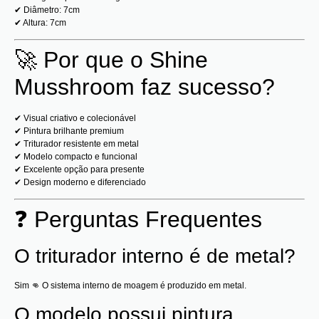
✔ Diâmetro: 7cm
✔ Altura: 7cm
🚀 Por que o Shine
Musshroom faz sucesso?
✔ Visual criativo e colecionável
✔ Pintura brilhante premium
✔ Triturador resistente em metal
✔ Modelo compacto e funcional
✔ Excelente opção para presente
✔ Design moderno e diferenciado
❓ Perguntas Frequentes
O triturador interno é de metal?
Sim 👊 O sistema interno de moagem é produzido em metal.
O modelo possui pintura