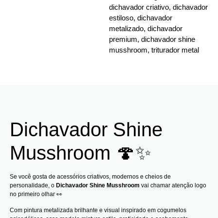
dichavador criativo
,
dichavador
estiloso
,
dichavador
metalizado
,
dichavador
premium
,
dichavador shine
musshroom
,
triturador metal
Dichavador Shine
Musshroom 🍄✨
Se você gosta de acessórios criativos, modernos e cheios de
personalidade, o
Dichavador Shine Musshroom
vai chamar atenção logo
no primeiro olhar 👀
Com pintura metalizada brilhante e visual inspirado em cogumelos