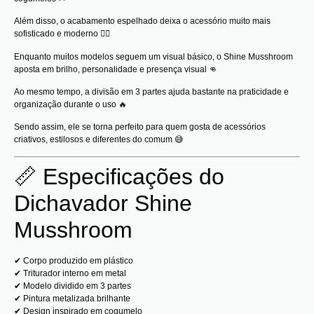
Além disso, o acabamento espelhado deixa o acessório muito mais
sofisticado e moderno 😮‍💨
Enquanto muitos modelos seguem um visual básico, o Shine Musshroom
aposta em brilho, personalidade e presença visual 👊
Ao mesmo tempo, a divisão em 3 partes ajuda bastante na praticidade e
organização durante o uso 🔥
Sendo assim, ele se torna perfeito para quem gosta de acessórios
criativos, estilosos e diferentes do comum 😅
📏 Especificações do
Dichavador Shine
Musshroom
✔ Corpo produzido em plástico
✔ Triturador interno em metal
✔ Modelo dividido em 3 partes
✔ Pintura metalizada brilhante
✔ Design inspirado em cogumelo