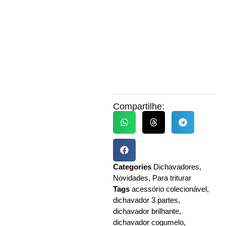
Compartilhe:
Categories
Dichavadores
,
Novidades
,
Para triturar
Tags
acessório colecionável
,
dichavador 3 partes
,
dichavador brilhante
,
dichavador cogumelo
,