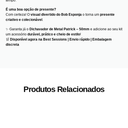
tempo.
É uma boa opção de presente?
Com certeza! O
visual divertido do Bob Esponja
o torna um
presente
criativo e colecionável
.
✨ Garanta já o
Dichavador de Metal Patrick – 50mm
e adicione ao seu kit
um acessório
durável, prático e cheio de estilo
!
🛒
Disponível agora na Best Sessions | Envio rápido | Embalagem
discreta
Produtos Relacionados