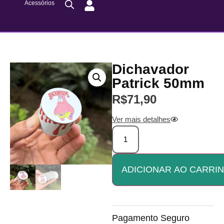
Acessórios
Dichavador
Patrick 50mm
R$
71,90
Ver mais detalhes
ADICIONAR AO CARRI
Pagamento Seguro