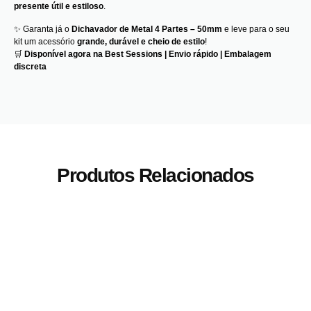
presente útil e estiloso
.
✨ Garanta já o
Dichavador de Metal 4 Partes – 50mm
e leve para o seu
kit um acessório
grande, durável e cheio de estilo
!
🛒
Disponível agora na Best Sessions | Envio rápido | Embalagem
discreta
Produtos Relacionados