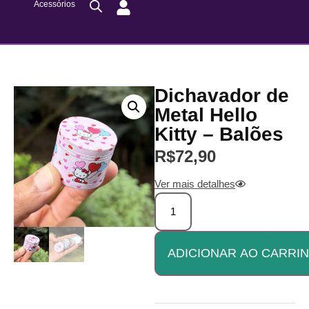
Acessórios
Dichavador de
Metal Hello
Kitty – Balões
R$
72,90
Ver mais detalhes
ADICIONAR AO CARRI