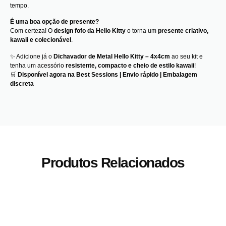
tempo.
É uma boa opção de presente?
Com certeza! O
design fofo da Hello Kitty
o torna um
presente criativo,
kawaii e colecionável
.
✨ Adicione já o
Dichavador de Metal Hello Kitty – 4x4cm
ao seu kit e
tenha um acessório
resistente, compacto e cheio de estilo kawaii
!
🛒
Disponível agora na Best Sessions | Envio rápido | Embalagem
discreta
Produtos Relacionados