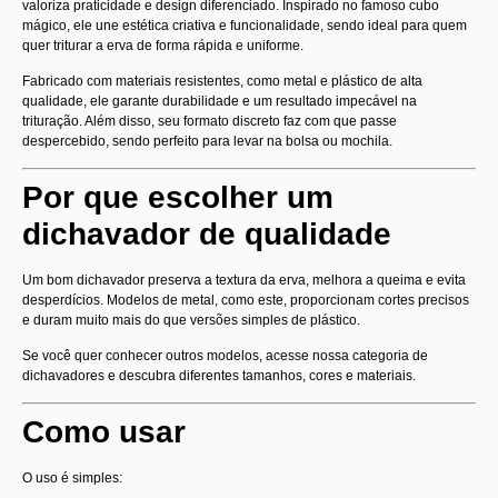
valoriza praticidade e design diferenciado. Inspirado no famoso cubo
mágico, ele une estética criativa e funcionalidade, sendo ideal para quem
quer triturar a erva de forma rápida e uniforme.
Fabricado com materiais resistentes, como metal e plástico de alta
qualidade, ele garante durabilidade e um resultado impecável na
trituração. Além disso, seu formato discreto faz com que passe
despercebido, sendo perfeito para levar na bolsa ou mochila.
Por que escolher um
dichavador de qualidade
Um bom dichavador preserva a textura da erva, melhora a queima e evita
desperdícios. Modelos de metal, como este, proporcionam cortes precisos
e duram muito mais do que versões simples de plástico.
Se você quer conhecer outros modelos, acesse nossa
categoria de
dichavadores
e descubra diferentes tamanhos, cores e materiais.
Como usar
O uso é simples: