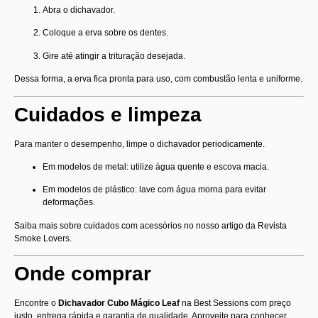
Abra o dichavador.
Coloque a erva sobre os dentes.
Gire até atingir a trituração desejada.
Dessa forma, a erva fica pronta para uso, com combustão lenta e uniforme.
Cuidados e limpeza
Para manter o desempenho, limpe o dichavador periodicamente.
Em modelos de metal: utilize água quente e escova macia.
Em modelos de plástico: lave com água morna para evitar
deformações.
Saiba mais sobre cuidados com acessórios no nosso artigo da
Revista
Smoke Lovers
.
Onde comprar
Encontre o
Dichavador Cubo Mágico Leaf
na
Best Sessions
com preço
justo, entrega rápida e garantia de qualidade. Aproveite para conhecer