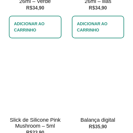
26ml – Verde
26ml – lilás
R$
34,90
R$
34,90
ADICIONAR AO
ADICIONAR AO
CARRINHO
CARRINHO
Slick de Silicone Pink
Balança digital
Mushroom – 5ml
R$
35,90
R$
23,90