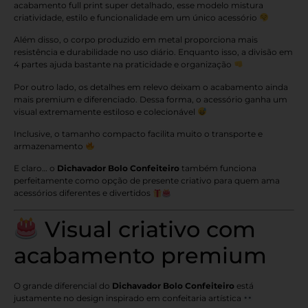
acabamento full print super detalhado, esse modelo mistura
criatividade, estilo e funcionalidade em um único acessório
Além disso, o corpo produzido em metal proporciona mais
resistência e durabilidade no uso diário. Enquanto isso, a divisão em
4 partes ajuda bastante na praticidade e organização
Por outro lado, os detalhes em relevo deixam o acabamento ainda
mais premium e diferenciado. Dessa forma, o acessório ganha um
visual extremamente estiloso e colecionável
Inclusive, o tamanho compacto facilita muito o transporte e
armazenamento
E claro… o
Dichavador Bolo Confeiteiro
também funciona
perfeitamente como opção de presente criativo para quem ama
acessórios diferentes e divertidos
Visual criativo com
acabamento premium
O grande diferencial do
Dichavador Bolo Confeiteiro
está
justamente no design inspirado em confeitaria artística