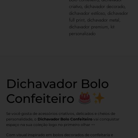
criativo
,
dichavador decorado
,
dichavador estiloso
,
dichavador
full print
,
dichavador metal
,
dichavador premium
,
kit
personalizado
Dichavador Bolo
Confeiteiro
Se você gosta de acessórios criativos, delicados e cheios de
personalidade, o
Dichavador Bolo Confeiteiro
vai conquistar
espaço na sua coleção logo no primeiro olhar
Com visual inspirado em bolos decorados de confeitaria e