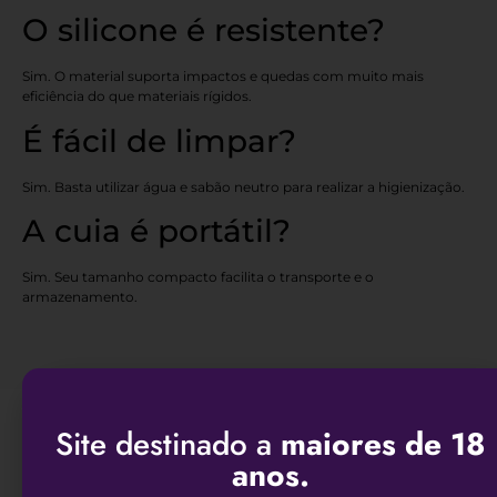
O silicone é resistente?
Sim. O material suporta impactos e quedas com muito mais
eficiência do que materiais rígidos.
É fácil de limpar?
Sim. Basta utilizar água e sabão neutro para realizar a higienização.
A cuia é portátil?
Sim. Seu tamanho compacto facilita o transporte e o
armazenamento.
Site destinado a
maiores de 18
Produtos Relacionados
anos.