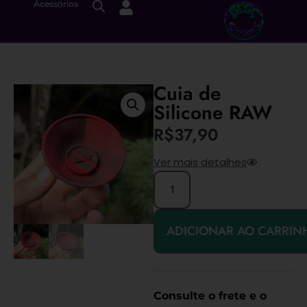
Acessórios
Cuia de
Silicone RAW
R$
37,90
Ver mais detalhes
ADICIONAR AO CARRIN
Consulte o frete e o