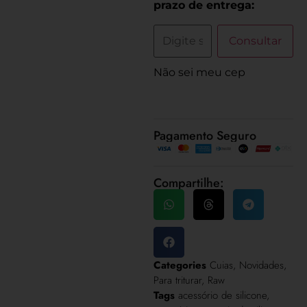
prazo de entrega:
Consultar
Não sei meu cep
Pagamento Seguro
Compartilhe:
Categories
Cuias
,
Novidades
,
Para triturar
,
Raw
Tags
acessório de silicone
,