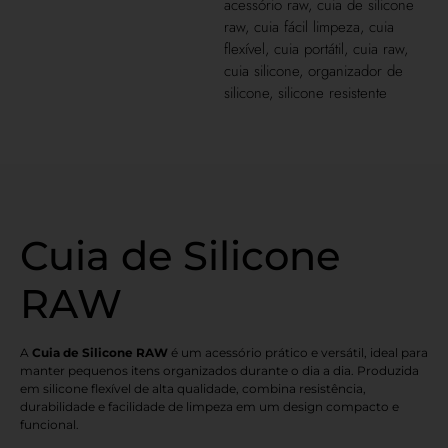
acessório raw
,
cuia de silicone
raw
,
cuia fácil limpeza
,
cuia
flexível
,
cuia portátil
,
cuia raw
,
cuia silicone
,
organizador de
silicone
,
silicone resistente
Cuia de Silicone
RAW
A
Cuia de Silicone RAW
é um acessório prático e versátil, ideal para
manter pequenos itens organizados durante o dia a dia. Produzida
em silicone flexível de alta qualidade, combina resistência,
durabilidade e facilidade de limpeza em um design compacto e
funcional.