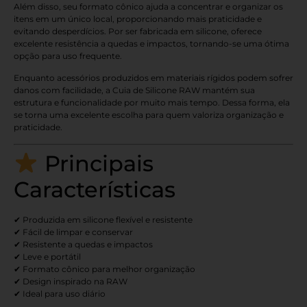
Além disso, seu formato cônico ajuda a concentrar e organizar os
itens em um único local, proporcionando mais praticidade e
evitando desperdícios. Por ser fabricada em silicone, oferece
excelente resistência a quedas e impactos, tornando-se uma ótima
opção para uso frequente.
Enquanto acessórios produzidos em materiais rígidos podem sofrer
danos com facilidade, a Cuia de Silicone RAW mantém sua
estrutura e funcionalidade por muito mais tempo. Dessa forma, ela
se torna uma excelente escolha para quem valoriza organização e
praticidade.
Principais
Características
✔ Produzida em silicone flexível e resistente
✔ Fácil de limpar e conservar
✔ Resistente a quedas e impactos
✔ Leve e portátil
✔ Formato cônico para melhor organização
✔ Design inspirado na RAW
✔ Ideal para uso diário