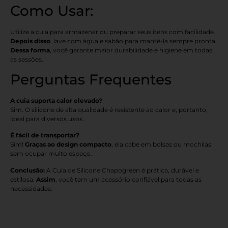
Como Usar:
Utilize a cuia para armazenar ou preparar seus itens com facilidade.
Depois disso
, lave com água e sabão para mantê-la sempre pronta.
Dessa forma
, você garante maior durabilidade e higiene em todas
as sessões.
Perguntas Frequentes
A cuia suporta calor elevado?
Sim. O silicone de alta qualidade é resistente ao calor e, portanto,
ideal para diversos usos.
É fácil de transportar?
Sim!
Graças ao design compacto
, ela cabe em bolsas ou mochilas
sem ocupar muito espaço.
Conclusão:
A Cuia de Silicone Chapogreen é prática, durável e
estilosa.
Assim
, você tem um acessório confiável para todas as
necessidades.