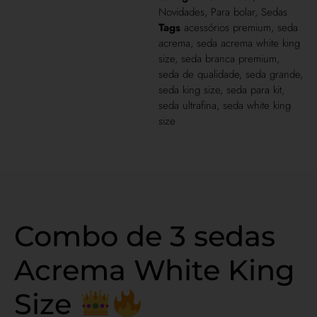
Novidades
,
Para bolar
,
Sedas
Tags
acessórios premium
,
seda
acrema
,
seda acrema white king
size
,
seda branca premium
,
seda de qualidade
,
seda grande
,
seda king size
,
seda para kit
,
seda ultrafina
,
seda white king
size
Combo de 3 sedas
Acrema White King
Size