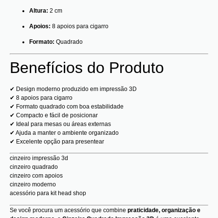
Altura:
2 cm
Apoios:
8 apoios para cigarro
Formato:
Quadrado
Benefícios do Produto
✔ Design moderno produzido em impressão 3D
✔ 8 apoios para cigarro
✔ Formato quadrado com boa estabilidade
✔ Compacto e fácil de posicionar
✔ Ideal para mesas ou áreas externas
✔ Ajuda a manter o ambiente organizado
✔ Excelente opção para presentear
cinzeiro impressão 3d
cinzeiro quadrado
cinzeiro com apoios
cinzeiro moderno
acessório para kit head shop
Se você procura um acessório que combine
praticidade, organização e