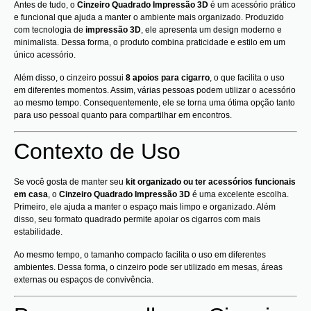
Antes de tudo, o
Cinzeiro Quadrado Impressão 3D
é um acessório prático
e funcional que ajuda a manter o ambiente mais organizado. Produzido
com tecnologia de
impressão 3D
, ele apresenta um design moderno e
minimalista. Dessa forma, o produto combina praticidade e estilo em um
único acessório.
Além disso, o cinzeiro possui
8 apoios para cigarro
, o que facilita o uso
em diferentes momentos. Assim, várias pessoas podem utilizar o acessório
ao mesmo tempo. Consequentemente, ele se torna uma ótima opção tanto
para uso pessoal quanto para compartilhar em encontros.
Contexto de Uso
Se você gosta de manter seu
kit organizado ou ter acessórios funcionais
em casa
, o
Cinzeiro Quadrado Impressão 3D
é uma excelente escolha.
Primeiro, ele ajuda a manter o espaço mais limpo e organizado. Além
disso, seu formato quadrado permite apoiar os cigarros com mais
estabilidade.
Ao mesmo tempo, o tamanho compacto facilita o uso em diferentes
ambientes. Dessa forma, o cinzeiro pode ser utilizado em mesas, áreas
externas ou espaços de convivência.