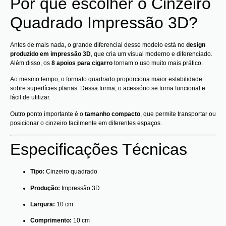
Por que escolher o Cinzeiro
Quadrado Impressão 3D?
Antes de mais nada, o grande diferencial desse modelo está no
design
produzido em impressão 3D
, que cria um visual moderno e diferenciado.
Além disso, os
8 apoios para cigarro
tornam o uso muito mais prático.
Ao mesmo tempo, o formato quadrado proporciona maior estabilidade
sobre superfícies planas. Dessa forma, o acessório se torna funcional e
fácil de utilizar.
Outro ponto importante é o
tamanho compacto
, que permite transportar ou
posicionar o cinzeiro facilmente em diferentes espaços.
Especificações Técnicas
Tipo:
Cinzeiro quadrado
Produção:
Impressão 3D
Largura:
10 cm
Comprimento:
10 cm