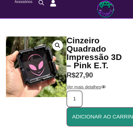
Acessórios
Cinzeiro
Quadrado
Impressão 3D
– Pink E.T.
R$
27,90
Ver mais detalhes
ADICIONAR AO CARRI