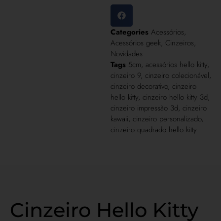
Categories
Acessórios
,
Acessórios geek
,
Cinzeiros
,
Novidades
Tags
5cm
,
acessórios hello kitty
,
cinzeiro 9
,
cinzeiro colecionável
,
cinzeiro decorativo
,
cinzeiro
hello kitty
,
cinzeiro hello kitty 3d
,
cinzeiro impressão 3d
,
cinzeiro
kawaii
,
cinzeiro personalizado
,
cinzeiro quadrado hello kitty
Cinzeiro Hello Kitty