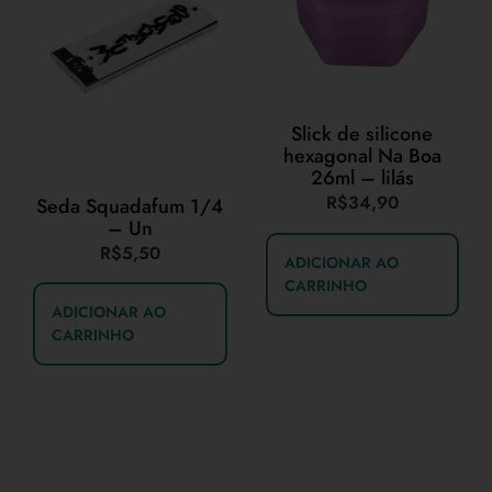
Slick de silicone
hexagonal Na Boa
26ml – lilás
R$
34,90
Seda Squadafum 1/4
– Un
R$
5,50
ADICIONAR AO
CARRINHO
ADICIONAR AO
CARRINHO