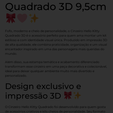
Quadrado 3D 9,5cm
Fofo, moderno e cheio de personalidade, o Cinzeiro Hello Kitty
Quadrado 3D é o acessório perfeito para quem ama montar um kit
estiloso e com identidade visual única. Produzido em impressão 3D
de alta qualidade, ele combina praticidade, organização e um visual
encantador inspirado em uma das personagens mais queridas do
mundo.
Além disso, sua estampa temática e acabamento diferenciado
transformam esse cinzeiro em uma peça decorativa e colecionável,
ideal para deixar qualquer ambiente muito mais divertido e
personalizado.
Design exclusivo e
impressão 3D
O Cinzeiro Hello Kitty Quadrado foi desenvolvido para quem gosta
de acessórios criativos e kits cheios de personalidade. Seu formato