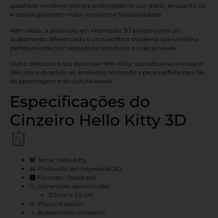
quadrado moderno oferece praticidade no uso diário, enquanto os
4 apoios garantem maior conforto e funcionalidade.
Além disso, a produção em impressão 3D proporciona um
acabamento diferenciado e uma estética moderna que combina
perfeitamente com acessórios temáticos e colecionáveis.
Outro destaque é sua estampa Hello Kitty, que adiciona um toque
delicado e divertido ao ambiente, tornando a peça perfeita para fãs
da personagem e da cultura kawaii.
Especificações do
Cinzeiro Hello Kitty 3D
Tema: Hello Kitty
Produzido em impressão 3D
Formato: Quadrado
Dimensões aproximadas:
9,5 cm x 9,5 cm
Possui 4 apoios
Acabamento moderno