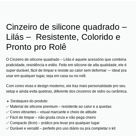
Cinzeiro de silicone quadrado –
Lilás – Resistente, Colorido e
Pronto pro Rolê
O Cinzeiro de silicone quadrado – Lilás é aquele acessório que combina
praticidade, resistência e estilo. Feito em silicone de alta qualidade, ele é
super durável, fácil de limpar e resiste ao calor sem deformar — ideal pra
usar em qualquer lugar, seja em casa ou no rolê.
Com cores vivas e design moderno, ele traz mais personalidade pro seu
setup e ainda evita quebras, diferente dos cinzeiros de vidro ou cerâmica.
🔹 Destaques do produto:
✅ Material de silicone premium – resistente ao calor e a quedas
✅ Cores vibrantes – visual marcante e cheio de atitude
✅ Fácil de limpar – não gruda cinza e não pega cheiro
✅ Compacto (8cm) – prático pra levar pra qualquer lugar
✅ Durável e versátil – perfeito pro uso diário ou pra completar o kit