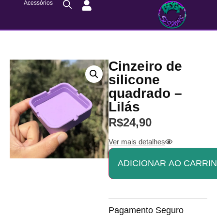
Acessórios
Cinzeiro de
silicone
quadrado –
Lilás
R$
24,90
Ver mais detalhes
ADICIONAR AO CARRI
Pagamento Seguro