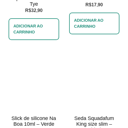
Tye
R$
17,90
R$
32,90
ADICIONAR AO
ADICIONAR AO
CARRINHO
CARRINHO
Slick de silicone Na
Seda Squadafum
Boa 10ml – Verde
King size slim –