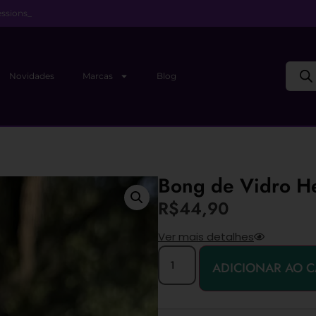
ssions_
Novidades
Marcas
Blog
Bong de Vidro He
R$
44,90
Ver mais detalhes
ADICIONAR AO 