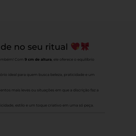
de no seu ritual
t também! Com
9 cm de altura
, ele oferece o equilíbrio
ório ideal para quem busca beleza, praticidade e um
ntos mais leves ou situações em que a discrição faz a
ticidade, estilo e um toque criativo em uma só peça.