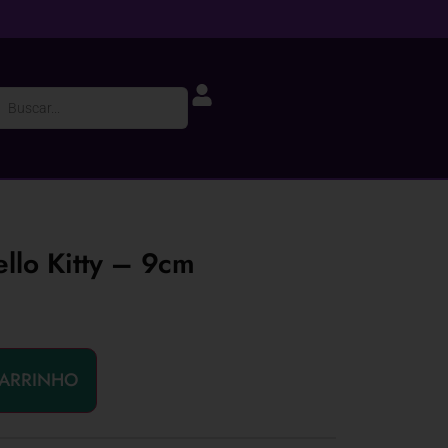
llo Kitty – 9cm
CARRINHO