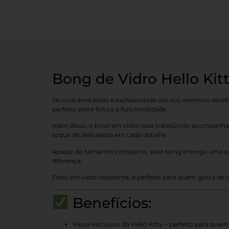
Bong de Vidro Hello Kit
Se você ama estilo e exclusividade até nos mínimos detal
perfeito entre fofura e funcionalidade.
Além disso, o bowl em vidro rosa translúcido acompanha 
toque de delicadeza em cada detalhe.
Apesar do tamanho compacto, esse bong entrega uma exper
diferença.
Feito em vidro resistente, é perfeito para quem gosta de 
Benefícios:
Visual exclusivo da Hello Kitty – perfeito para que