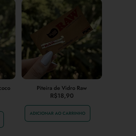
coco
Piteira de Vidro Raw
R$
18,90
ADICIONAR AO CARRINHO