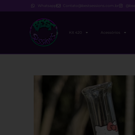
Whatsapp
Contato@bestsessions.com.br
@bse
Kit 420
Acessórios