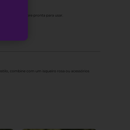
tém a peça sempre pronta para usar.
 estilo, combine com um isqueiro rosa ou acessórios