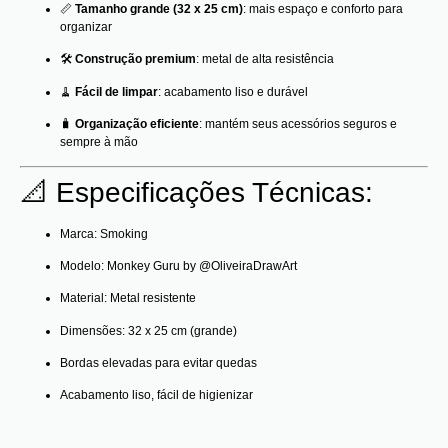
📏
Tamanho grande (32 x 25 cm)
: mais espaço e conforto para
organizar
🛠️
Construção premium
: metal de alta resistência
🧹
Fácil de limpar
: acabamento liso e durável
🧳
Organização eficiente
: mantém seus acessórios seguros e
sempre à mão
📐 Especificações Técnicas:
Marca: Smoking
Modelo: Monkey Guru by @OliveiraDrawArt
Material: Metal resistente
Dimensões: 32 x 25 cm (grande)
Bordas elevadas para evitar quedas
Acabamento liso, fácil de higienizar